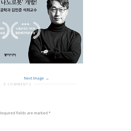
Next Image
0 COMMENTS
Required fields are marked
*