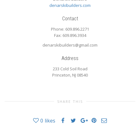
denarskibuilders.com
Contact
Phone: 609.896.2271
Fax: 609.896.3934
denarskibuilders@gmail.com
Address
233 Cold Soil Road
Princeton, NJ 08540
SHARE THIS
0
likes