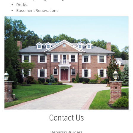
Decks
Basement Renovations
Contact Us
Denarski Builders