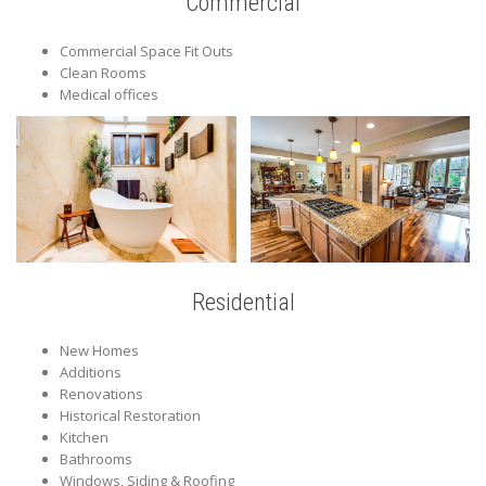
Commercial
Commercial Space Fit Outs
Clean Rooms
Medical offices
Residential
New Homes
Additions
Renovations
Historical Restoration
Kitchen
Bathrooms
Windows, Siding & Roofing