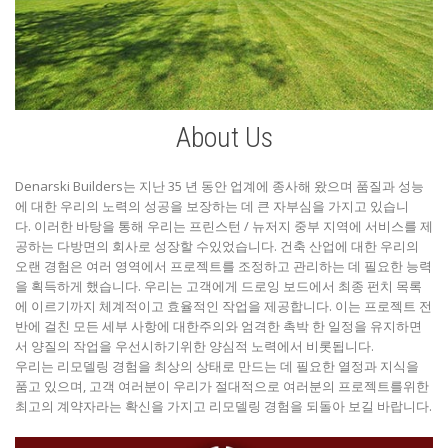
About Us
Denarski Builders는 지난 35 년 동안 업계에 종사해 왔으며 품질과 성능
에 대한 우리의 노력의 성공을 보장하는 데 큰 자부심을 가지고 있습니
다. 이러한 바탕을 통해 우리는 프린스턴 / 뉴저지 중부 지역에 서비스를 제
공하는 다방면의 회사로 성장할 수있었습니다. 건축 산업에 대한 우리의
오랜 경험은 여러 영역에서 프로젝트를 조정하고 관리하는 데 필요한 능력
을 획득하게 했습니다. 우리는 고객에게 드로잉 보드에서 최종 펀치 목록
에 이르기까지 체계적이고 효율적인 작업을 제공합니다. 이는 프로젝트 전
반에 걸친 모든 세부 사항에 대한주의와 엄격한 촉박 한 일정을 유지하면
서 양질의 작업을 우선시하기위한 양심적 노력에서 비롯됩니다.
우리는 리모델링 경험을 최상의 상태로 만드는 데 필요한 열정과 지식을
품고 있으며, 고객 여러분이 우리가 절대적으로 여러분의 프로젝트를위한
최고의 계약자라는 확신을 가지고 리모델링 경험을 되돌아 보길 바랍니다.