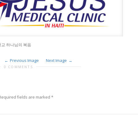
교 하나님의 복음
Previous Image
Next Image
0 COMMENTS
Required fields are marked
*