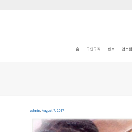
홈
구인구직
렌트
업소
,
admin
August 7, 2017