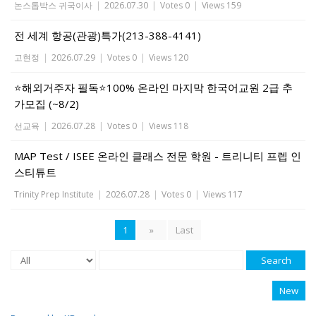
논스톱박스 귀국이사
|
2026.07.30
|
Votes 0
|
Views 159
전 세계 항공(관광)특가(213-388-4141)
고현정
|
2026.07.29
|
Votes 0
|
Views 120
⭐해외거주자 필독⭐100% 온라인 마지막 한국어교원 2급 추
가모집 (~8/2)
선교육
|
2026.07.28
|
Votes 0
|
Views 118
MAP Test / ISEE 온라인 클래스 전문 학원 - 트리니티 프렙 인
스티튜트
Trinity Prep Institute
|
2026.07.28
|
Votes 0
|
Views 117
1
»
Last
Search
New