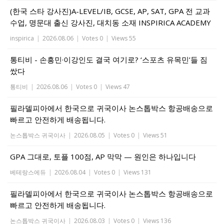
(한국 스타 강사진)A-LEVEL/IB, GCSE, AP, SAT, GPA 전 교과
수업, 명문대 출신 강사진, 대치동 소재 INSPIRICA ACADEMY
inspirica
|
2026.08.06
|
Votes 0
|
Views 55
통티비 - 손흥민·이강인도 결국 여기로? ‘스포츠 유목민’들 짐
쌌다
통티비
|
2026.08.06
|
Votes 0
|
Views 47
필라델피아에서 한국으로 귀국이사 논스톱박스 항공배송으로
빠르고 안전하게 배송됩니다.
논스톱박스 귀국이사
|
2026.08.05
|
Votes 0
|
Views 51
GPA 그대로, 토플 100점, AP 막막 — 원인은 하나입니다
베테랑스에듀
|
2026.08.04
|
Votes 0
|
Views 131
필라델피아에서 한국으로 귀국이사 논스톱박스 항공배송으로
빠르고 안전하게 배송됩니다.
논스톱박스 귀국이사
|
2026.08.03
|
Votes 0
|
Views 136