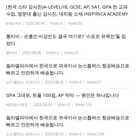
(한국 스타 강사진)A-LEVEL/IB, GCSE, AP, SAT, GPA 전 교과
수업, 명문대 출신 강사진, 대치동 소재 INSPIRICA ACADEMY
inspirica
|
2026.08.06
|
Votes 0
|
Views 55
통티비 - 손흥민·이강인도 결국 여기로? ‘스포츠 유목민’들 짐
쌌다
통티비
|
2026.08.06
|
Votes 0
|
Views 47
필라델피아에서 한국으로 귀국이사 논스톱박스 항공배송으로
빠르고 안전하게 배송됩니다.
논스톱박스 귀국이사
|
2026.08.05
|
Votes 0
|
Views 51
GPA 그대로, 토플 100점, AP 막막 — 원인은 하나입니다
베테랑스에듀
|
2026.08.04
|
Votes 0
|
Views 129
필라델피아에서 한국으로 귀국이사 논스톱박스 항공배송으로
빠르고 안전하게 배송됩니다.
논스톱박스 귀국이사
|
2026.08.03
|
Votes 0
|
Views 134