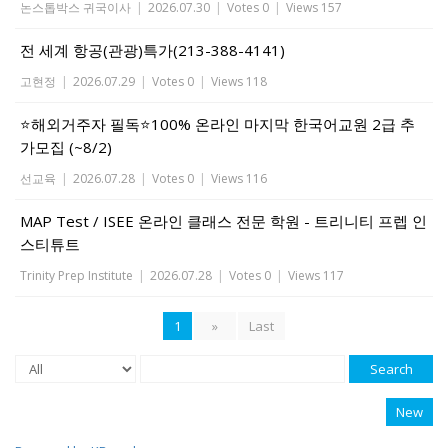
논스톱박스 귀국이사
|
2026.07.30
|
Votes 0
|
Views 157
전 세계 항공(관광)특가(213-388-4141)
고현정
|
2026.07.29
|
Votes 0
|
Views 118
⭐해외거주자 필독⭐100% 온라인 마지막 한국어교원 2급 추
가모집 (~8/2)
선교육
|
2026.07.28
|
Votes 0
|
Views 116
MAP Test / ISEE 온라인 클래스 전문 학원 - 트리니티 프렙 인
스티튜트
Trinity Prep Institute
|
2026.07.28
|
Votes 0
|
Views 117
1
»
Last
Search
New