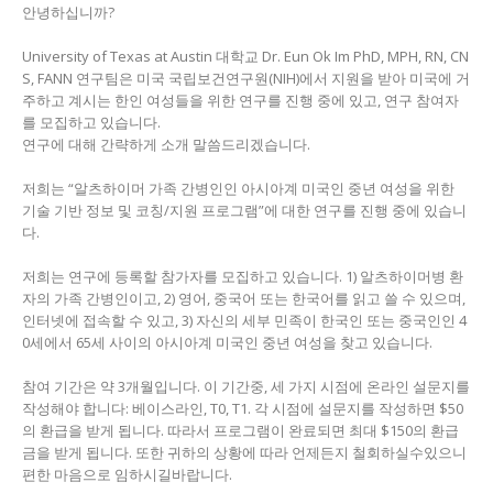
안녕하십니까?
University of Texas at Austin 대학교 Dr. Eun Ok Im PhD, MPH, RN, CN
S, FANN 연구팀은 미국 국립보건연구원(NIH)에서 지원을 받아 미국에 거
주하고 계시는 한인 여성들을 위한 연구를 진행 중에 있고, 연구 참여자
를 모집하고 있습니다.
연구에 대해 간략하게 소개 말씀드리겠습니다.
저희는 “알츠하이머 가족 간병인인 아시아계 미국인 중년 여성을 위한
기술 기반 정보 및 코칭/지원 프로그램”에 대한 연구를 진행 중에 있습니
다.
저희는 연구에 등록할 참가자를 모집하고 있습니다. 1) 알츠하이머병 환
자의 가족 간병인이고, 2) 영어, 중국어 또는 한국어를 읽고 쓸 수 있으며,
인터넷에 접속할 수 있고, 3) 자신의 세부 민족이 한국인 또는 중국인인 4
0세에서 65세 사이의 아시아계 미국인 중년 여성을 찾고 있습니다.
참여 기간은 약 3개월입니다. 이 기간중, 세 가지 시점에 온라인 설문지를
작성해야 합니다: 베이스라인, T0, T1. 각 시점에 설문지를 작성하면 $50
의 환급을 받게 됩니다. 따라서 프로그램이 완료되면 최대 $150의 환급
금을 받게 됩니다. 또한 귀하의 상황에 따라 언제든지 철회하실수있으니
편한 마음으로 임하시길바랍니다.