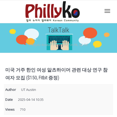
Toggl
TalkTalk
navig
PhillyKo Korean Community in PA, NJ, DE
미국 거주 한인 여성 알츠하이머 관련 대상 연구 참
여자 모집 ($150, Fitbit 증정)
Author
UT Austin
Date
2025-04-14 10:35
Views
710