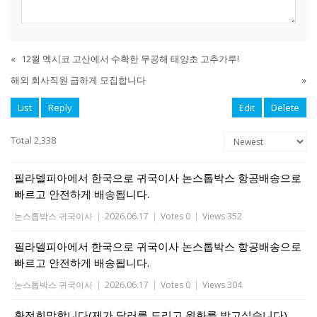
«
12월 멕시코 고산에서 수확한 무공해 태양초 고추가루!
해외 회사직원 급하게 모집합니다
»
List
Reply
Edit
Delete
Total 2,338
필라델피아에서 한국으로 귀국이사 논스톱박스 항공배송으로
빠르고 안전하게 배송됩니다.
논스톱박스 귀국이사
|
2026.06.17
|
Votes 0
|
Views 352
필라델피아에서 한국으로 귀국이사 논스톱박스 항공배송으로
빠르고 안전하게 배송됩니다.
논스톱박스 귀국이사
|
2026.06.17
|
Votes 0
|
Views 304
환전희망합니다(제가 달러를 드리고 원화를 받고싶습니다)