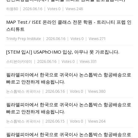
하몽80
|
2026.06.16
|
Votes 0
|
Views 248
MAP Test / ISEE 온라인 클래스 전문 학원 - 트리니티 프렙 인
스티튜트
Trinity Prep Institute
|
2026.06.16
|
Votes 0
|
Views 271
[STEM 입시] USAPhO·IMO 입상, 아무나 못 가르칩니다.
스티븐아카데미
|
2026.06.16
|
Votes 0
|
Views 331
필라델피아에서 한국으로 귀국이사 논스톱박스 항공배송으로
빠르고 안전하게 배송됩니다.
논스톱박스 귀국이사
|
2026.06.16
|
Votes 0
|
Views 380
필라델피아에서 한국으로 귀국이사 논스톱박스 항공배송으로
빠르고 안전하게 배송됩니다.
논스톱박스 귀국이사
|
2026.06.15
|
Votes 0
|
Views 264
필라델피아에서 한국으로 귀국이사 논스톱박스 항공배송으로