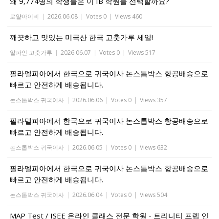
왜 9,774명의 학생들은 이 IB 학원을 선택할까요?
로얄아이비
|
2026.06.08
|
Votes 0
|
Views 460
깨끗하고 맛있는 미국산 한국 고춧가루 세일!
알파인 고춧가루
|
2026.06.07
|
Votes 0
|
Views 517
필라델피아에서 한국으로 귀국이사 논스톱박스 항공배송으로
빠르고 안전하게 배송됩니다.
논스톱박스 귀국이사
|
2026.06.06
|
Votes 0
|
Views 357
필라델피아에서 한국으로 귀국이사 논스톱박스 항공배송으로
빠르고 안전하게 배송됩니다.
논스톱박스 귀국이사
|
2026.06.05
|
Votes 0
|
Views 632
필라델피아에서 한국으로 귀국이사 논스톱박스 항공배송으로
빠르고 안전하게 배송됩니다.
논스톱박스 귀국이사
|
2026.06.04
|
Votes 0
|
Views 504
MAP Test / ISEE 온라인 클래스 전문 학원 - 트리니티 프렙 인