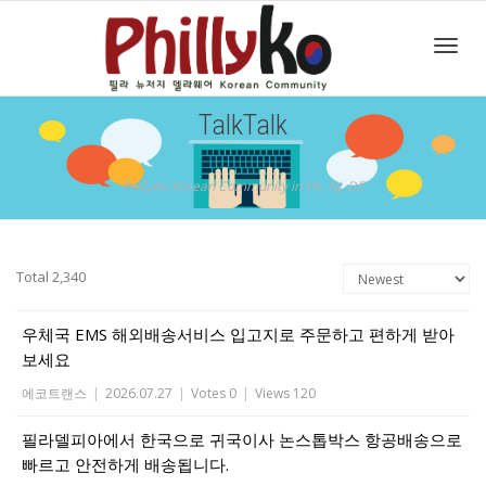
Toggl
TalkTalk
navig
PhillyKo Korean Community in PA, NJ, DE
Total 2,340
우체국 EMS 해외배송서비스 입고지로 주문하고 편하게 받아
보세요
에코트랜스
|
2026.07.27
|
Votes 0
|
Views 120
필라델피아에서 한국으로 귀국이사 논스톱박스 항공배송으로
빠르고 안전하게 배송됩니다.