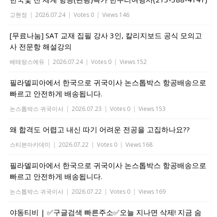
고현정
|
2026.07.24
|
Votes 0
|
Views 146
[무료나눔] SAT 교재 집필 강사 3인, 칼리지보드 공식 모의고
사 전문항 해설강의
베테랑스에듀
|
2026.07.24
|
Votes 0
|
Views 152
필라델피아에서 한국으로 귀국이사 논스톱박스 항공배송으로
빠르고 안전하게 배송됩니다.
논스톱박스 귀국이사
|
2026.07.23
|
Votes 0
|
Views 153
왜 합격도 어렵고 내신 따기 어려운 전공을 고집하나요??
스티븐아카데미
|
2026.07.22
|
Votes 0
|
Views 168
필라델피아에서 한국으로 귀국이사 논스톱박스 항공배송으로
빠르고 안전하게 배송됩니다.
논스톱박스 귀국이사
|
2026.07.22
|
Votes 0
|
Views 169
야동티비 | ✅구글검색 빠른주소✅오늘 지나면 삭제! 지금 숨