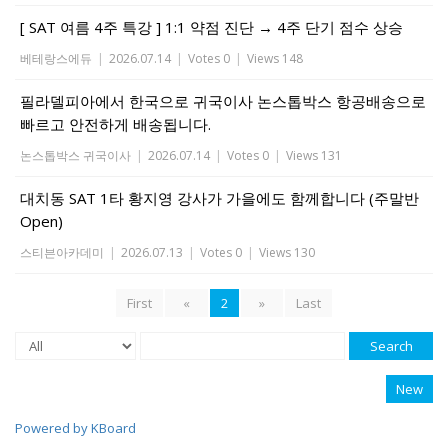
[ SAT 여름 4주 특강 ] 1:1 약점 진단 → 4주 단기 점수 상승
베테랑스에듀
|
2026.07.14
|
Votes 0
|
Views 148
필라델피아에서 한국으로 귀국이사 논스톱박스 항공배송으로
빠르고 안전하게 배송됩니다.
논스톱박스 귀국이사
|
2026.07.14
|
Votes 0
|
Views 131
대치동 SAT 1타 황지영 강사가 가을에도 함께합니다 (주말반
Open)
스티븐아카데미
|
2026.07.13
|
Votes 0
|
Views 130
First
«
2
»
Last
Search
New
Powered by KBoard