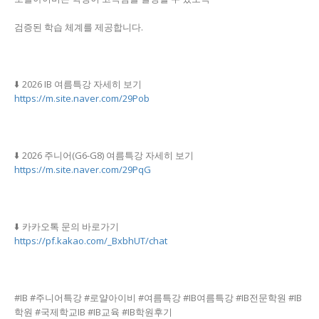
검증된 학습 체계를 제공합니다.
⬇️ 2026 IB 여름특강 자세히 보기
https://m.site.naver.com/29Pob
⬇️ 2026 주니어(G6-G8) 여름특강 자세히 보기
https://m.site.naver.com/29PqG
⬇️ 카카오톡 문의 바로가기
https://pf.kakao.com/_BxbhUT/chat
#IB #주니어특강 #로얄아이비 #여름특강 #IB여름특강 #IB전문학원 #IB
학원 #국제학교IB #IB교육 #IB학원후기