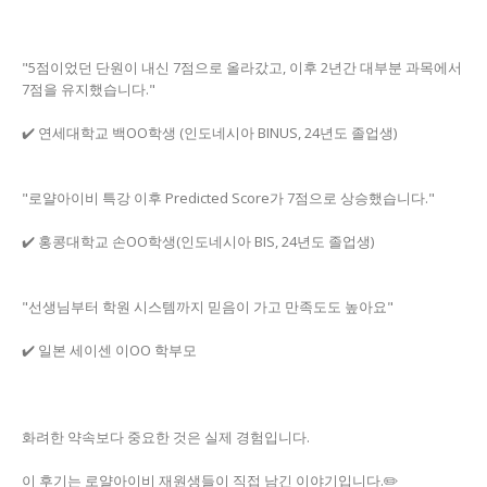
"5점이었던 단원이 내신 7점으로 올라갔고, 이후 2년간 대부분 과목에서
7점을 유지했습니다."
✔️ 연세대학교 백OO학생 (인도네시아 BINUS, 24년도 졸업생)
"로얄아이비 특강 이후 Predicted Score가 7점으로 상승했습니다."
✔️ 홍콩대학교 손OO학생(인도네시아 BIS, 24년도 졸업생)
"선생님부터 학원 시스템까지 믿음이 가고 만족도도 높아요"
✔️ 일본 세이센 이OO 학부모
화려한 약속보다 중요한 것은 실제 경험입니다.
이 후기는 로얄아이비 재원생들이 직접 남긴 이야기입니다.✏️