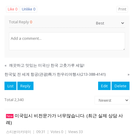
Like
0
Unlike
0
Print
Total Reply
0
«
깨끗하고 맛있는 미국산 한국 고춧가루 세일!
한국및 전 세계 항공(관광)특가 한우리여행사(213-388-4141)
»
List
Reply
Edit
Delete
Total 2,340
미국입시 비전문가가 너무많습니다. (최근 실제 상담 사
New
례)
스티븐아카데미
|
09:31
|
Votes 0
|
Views 33