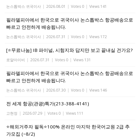
논스톱박스 귀국이사
|
2026.08.01
|
Votes 0
|
Views 141
필라델피아에서 한국으로 귀국이사 논스톱박스 항공배송으로
빠르고 안전하게 배송됩니다.
논스톱박스 귀국이사
|
2026.07.31
|
Votes 0
|
Views 172
[⭐무료나눔] IB 파이널, 시험지와 답지만 보고 끝내실 건가요?
로얄아이비
|
2026.07.31
|
Votes 0
|
Views 131
필라델피아에서 한국으로 귀국이사 논스톱박스 항공배송으로
빠르고 안전하게 배송됩니다.
논스톱박스 귀국이사
|
2026.07.30
|
Votes 0
|
Views 146
전 세계 항공(관광)특가(213-388-4141)
고현정
|
2026.07.29
|
Votes 0
|
Views 111
⭐해외거주자 필독⭐100% 온라인 마지막 한국어교원 2급 추
가모집 (~8/2)