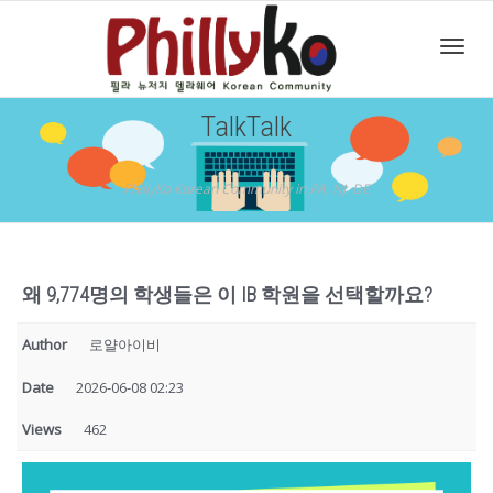
Toggl
TalkTalk
navig
PhillyKo Korean Community in PA, NJ, DE
왜 9,774명의 학생들은 이 IB 학원을 선택할까요?
Author
로얄아이비
Date
2026-06-08 02:23
Views
462