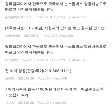
필라델피아에서 한국으로 귀국이사 논스톱박스 항공배송으로
빠르고 안전하게 배송됩니다.
논스톱박스 귀국이사
|
2026.07.31
|
Votes 0
|
Views 156
[⭐무료나눔] IB 파이널, 시험지와 답지만 보고 끝내실 건가요?
로얄아이비
|
2026.07.31
|
Votes 0
|
Views 120
필라델피아에서 한국으로 귀국이사 논스톱박스 항공배송으로
빠르고 안전하게 배송됩니다.
논스톱박스 귀국이사
|
2026.07.30
|
Votes 0
|
Views 137
전 세계 항공(관광)특가(213-388-4141)
고현정
|
2026.07.29
|
Votes 0
|
Views 109
⭐해외거주자 필독⭐100% 온라인 마지막 한국어교원 2급 추
가모집 (~8/2)
선교육
|
2026.07.28
|
Votes 0
|
Views 103