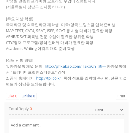
학생별 맞춤형 프라이빗 오프라인 수업이 진행됩니다.
(서울특별시 강남구 신사동 631-31)
[주요 대상 학생]
국제학교 및 외국인학교 재학생 미국/영국 보딩스쿨 입학 준비생
MAP TEST, CAT4, SSAT, ISEE, SCAT 등 시험 대비가 필요한 학생
AP/IB/DSAT 과목별 전문 수업이 필요한 상위권 학생
CTY/영재 프로그램/공식 인터뷰 대비가 필요한 학생
Academic Writing 어워드 대회 준비 학생
[상담 신청 방법]
1. 카카오톡 채널 문의
http://pf.kakao.com/_IaxbCn 또는
카카오톡에
서 "트리니티프렙인스티튜트" 검색
2. 공식 홈페이지
http://tpi.co.kr
학생 정보를 입력해 주시면, 전문 컨설
턴트가 상담을 도와드립니다.
Like
0
Unlike
0
Print
Total Reply
0