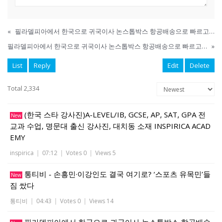
«
필라델피아에서 한국으로 귀국이사 논스톱박스 항공배송으로 빠르고 안전하게 배송됩니다.
필라델피아에서 한국으로 귀국이사 논스톱박스 항공배송으로 빠르고 안전하게 배송됩니다.
»
List
Reply
Edit
Delete
Total 2,334
(한국 스타 강사진)A-LEVEL/IB, GCSE, AP, SAT, GPA 전
New
교과 수업, 명문대 출신 강사진, 대치동 소재 INSPIRICA ACAD
EMY
inspirica
|
07:12
|
Votes 0
|
Views 5
통티비 - 손흥민·이강인도 결국 여기로? ‘스포츠 유목민’들
New
짐 쌌다
통티비
|
04:43
|
Votes 0
|
Views 14