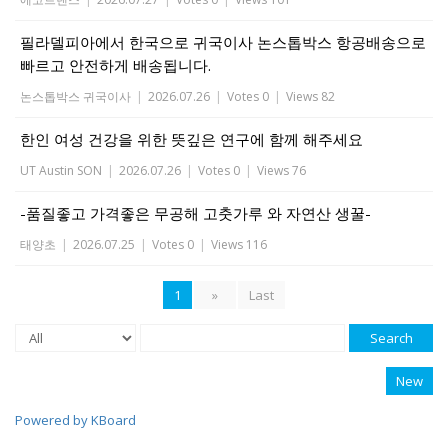
필라델피아에서 한국으로 귀국이사 논스톱박스 항공배송으로
빠르고 안전하게 배송됩니다.
논스톱박스 귀국이사
|
2026.07.26
|
Votes 0
|
Views 82
한인 여성 건강을 위한 뜻깊은 연구에 함께 해주세요
UT Austin SON
|
2026.07.26
|
Votes 0
|
Views 76
-품질좋고 가격좋은 무공해 고춧가루 와 자연산 생꿀-
태양초
|
2026.07.25
|
Votes 0
|
Views 116
1
»
Last
Search
New
Powered by KBoard