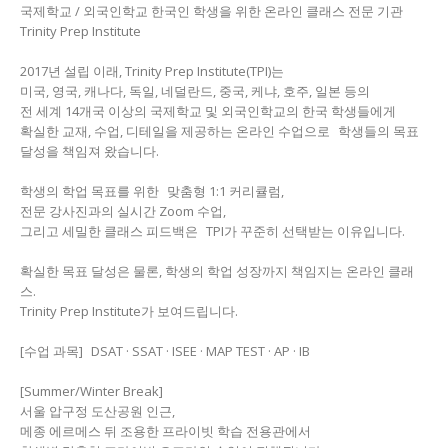
국제학교 / 외국인학교 한국인 학생을 위한 온라인 클래스 전문 기관
Trinity Prep Institute
2017년 설립 이래, Trinity Prep Institute(TPI)는
미국, 영국, 캐나다, 독일, 네덜란드, 중국, 케냐, 호주, 일본 등의
전 세계 14개국 이상의 국제학교 및 외국인학교의 한국 학생들에게
확실한 교재, 수업, 디테일을 제공하는 온라인 수업으로 학생들의 목표
달성을 책임져 왔습니다.
학생의 학업 목표를 위한 맞춤형 1:1 커리큘럼,
전문 강사진과의 실시간 Zoom 수업,
그리고 세밀한 클래스 피드백은 TPI가 꾸준히 선택받는 이유입니다.
확실한 목표 달성은 물론, 학생의 학업 성장까지 책임지는 온라인 클래
스.
Trinity Prep Institute가 보여드립니다.
[수업 과목] DSAT · SSAT · ISEE · MAP TEST · AP · IB
[Summer/Winter Break]
서울 압구정 도산공원 인근,
메종 에르메스 뒤 조용한 프라이빗 학습 전용관에서