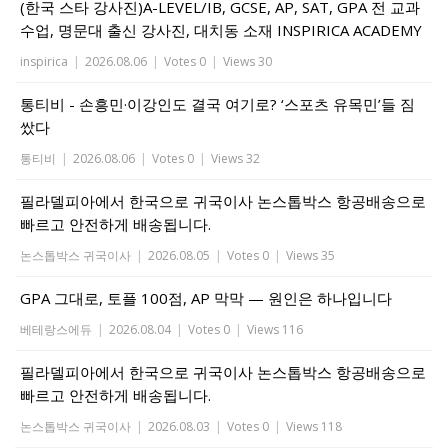
(한국 스타 강사진)A-LEVEL/IB, GCSE, AP, SAT, GPA 전 교과
수업, 명문대 출신 강사진, 대치동 소재 INSPIRICA ACADEMY
inspirica
|
2026.08.06
|
Votes 0
|
Views 30
통티비 - 손흥민·이강인도 결국 여기로? ‘스포츠 유목민’들 짐
쌌다
통티비
|
2026.08.06
|
Votes 0
|
Views 32
필라델피아에서 한국으로 귀국이사 논스톱박스 항공배송으로
빠르고 안전하게 배송됩니다.
논스톱박스 귀국이사
|
2026.08.05
|
Votes 0
|
Views 35
GPA 그대로, 토플 100점, AP 막막 — 원인은 하나입니다
베테랑스에듀
|
2026.08.04
|
Votes 0
|
Views 116
필라델피아에서 한국으로 귀국이사 논스톱박스 항공배송으로
빠르고 안전하게 배송됩니다.
논스톱박스 귀국이사
|
2026.08.03
|
Votes 0
|
Views 118