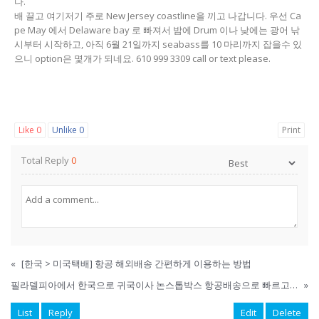
다.
배 끌고 여기저기 주로 New Jersey coastline을 끼고 나갑니다. 우선 Ca
pe May 에서 Delaware bay 로 빠져서 밤에 Drum 이나 낮에는 광어 낚
시부터 시작하고, 아직 6월 21일까지 seabass를 10 마리까지 잡을수 있
으니 option은 몇개가 되네요. 610 999 3309 call or text please.
Like
0
Unlike
0
Print
Total Reply
0
«
[한국 > 미국택배] 항공 해외배송 간편하게 이용하는 방법
필라델피아에서 한국으로 귀국이사 논스톱박스 항공배송으로 빠르고 안전하게 배송됩니다.
»
List
Reply
Edit
Delete