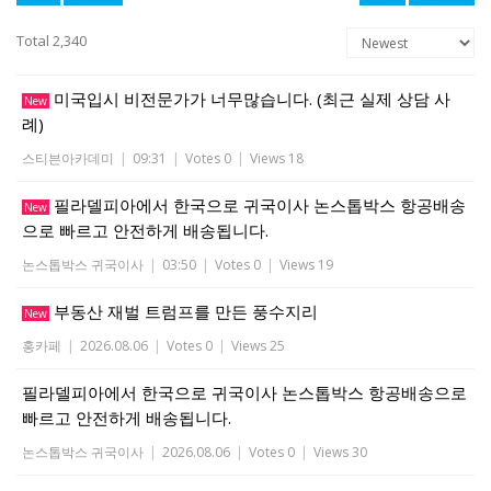
Total 2,340
미국입시 비전문가가 너무많습니다. (최근 실제 상담 사
New
례)
스티븐아카데미
|
09:31
|
Votes 0
|
Views 18
필라델피아에서 한국으로 귀국이사 논스톱박스 항공배송
New
으로 빠르고 안전하게 배송됩니다.
논스톱박스 귀국이사
|
03:50
|
Votes 0
|
Views 19
부동산 재벌 트럼프를 만든 풍수지리
New
홍카페
|
2026.08.06
|
Votes 0
|
Views 25
필라델피아에서 한국으로 귀국이사 논스톱박스 항공배송으로
빠르고 안전하게 배송됩니다.
논스톱박스 귀국이사
|
2026.08.06
|
Votes 0
|
Views 30