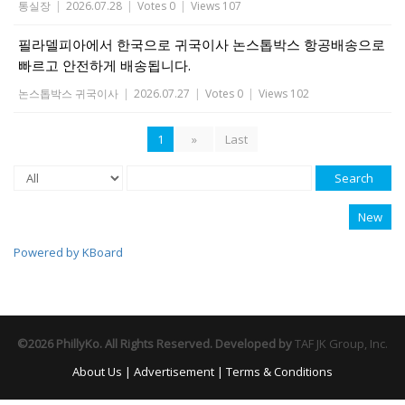
통실장
|
2026.07.28
|
Votes 0
|
Views 107
필라델피아에서 한국으로 귀국이사 논스톱박스 항공배송으로
빠르고 안전하게 배송됩니다.
논스톱박스 귀국이사
|
2026.07.27
|
Votes 0
|
Views 102
1
»
Last
Search
New
Powered by KBoard
©2026 PhillyKo. All Rights Reserved. Developed by
TAF JK Group, Inc.
About Us
|
Advertisement
|
Terms & Conditions