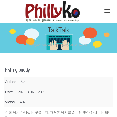
Toggl
TalkTalk
navig
PhillyKo Korean Community in PA, NJ, DE
Fishing buddy
Author
박
Date
2026-06-02 07:37
Views
487
함께 낚시 다니실분 찾읍니다. 자격은 낚시를 순수히 좋아 하시는분 입니