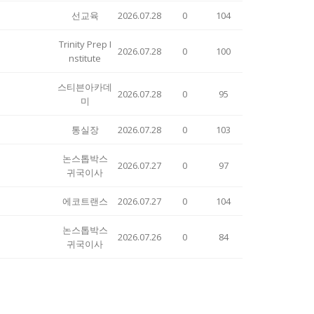
선교육
2026.07.28
0
104
Trinity Prep I
2026.07.28
0
100
nstitute
스티븐아카데
2026.07.28
0
95
미
통실장
2026.07.28
0
103
논스톱박스
2026.07.27
0
97
귀국이사
에코트랜스
2026.07.27
0
104
논스톱박스
2026.07.26
0
84
귀국이사