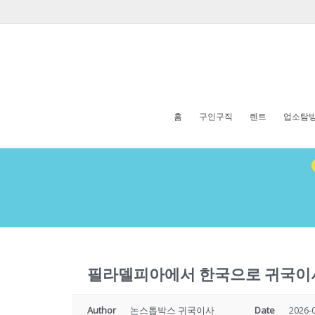
홈
구인구직
렌트
업소탐
필라델피아에서 한국으로 귀국이
Author
논스톱박스 귀국이사
Date
2026-0