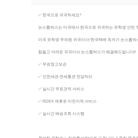
✅ 한국으로 귀국하세요?
논스톱박스는 미국에서 한국으로 귀국하는 유학생 인턴 
미국 유학생 주재원 귀국이사/한국택배 최저가 논스톱박
힘들고 어려운 귀국이사 논스톱박스가 해결해드립니다!!
✅ 무료창고보관
✅ 인천세관 면세통관 전담처리
✅ 실시간 무료견적 서비스
✅ FEDEX 제휴로 미전지역 서비스
✅ 실시간 배송조회 시스템