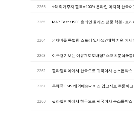
2266
⭐해외거주자 필독⭐100% 온라인 마지막 한국어교원
2265
MAP Test / ISEE 온라인 클래스 전문 학원 -
2264
✅자녀들 특별한 스토리 있나요? 대학 지원 에세
2263
야구경기보는 이유?! 토토배팅? 스포츠분석@
2262
필라델피아에서 한국으로 귀국이사 논스톱박스 
2261
우체국 EMS 해외배송서비스 입고지로 주문하고
2260
필라델피아에서 한국으로 귀국이사 논스톱박스 