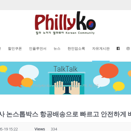
방
할인쿠폰
인플루언서
뉴스
한인업소록
자유게시판
TalkTalk
PhillyKo Korean Community in PA, NJ, DE
사 논스톱박스 항공배송으로 빠르고 안전하게 
5-19 15:22
Views
334