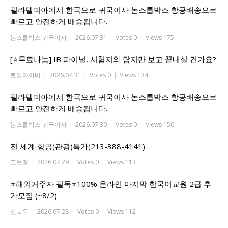
필라델피아에서 한국으로 귀국이사 논스톱박스 항공배송으로
빠르고 안전하게 배송됩니다.
논스톱박스 귀국이사
|
2026.07.31
|
Votes 0
|
Views 175
[⭐무료나눔] IB 파이널, 시험지와 답지만 보고 끝내실 건가요?
로얄아이비
|
2026.07.31
|
Votes 0
|
Views 134
필라델피아에서 한국으로 귀국이사 논스톱박스 항공배송으로
빠르고 안전하게 배송됩니다.
논스톱박스 귀국이사
|
2026.07.30
|
Votes 0
|
Views 150
전 세계 항공(관광)특가(213-388-4141)
고현정
|
2026.07.29
|
Votes 0
|
Views 113
⭐해외거주자 필독⭐100% 온라인 마지막 한국어교원 2급 추
가모집 (~8/2)
선교육
|
2026.07.28
|
Votes 0
|
Views 112