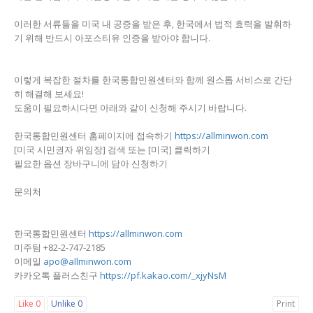
이러한 서류들을 미국 내 공증을 받은 후, 한국에서 법적 효력을 발휘하
기 위해 반드시 아포스티유 인증을 받아야 합니다.
이렇게 복잡한 절차를 한국통합민원센터와 함께 원스톱 서비스로 간단
히 해결해 보세요!
도움이 필요하시다면 아래와 같이 신청해 주시기 바랍니다.
한국통합민원센터 홈페이지에 접속하기
https://allminwon.com
[미국 시민권자 위임장] 검색 또는 [미국] 클릭하기
필요한 옵션 장바구니에 담아 신청하기
문의처
한국통합민원센터
https://allminwon.com
미주팀 +82-2-747-2185
이메일
apo@allminwon.com
카카오톡 플러스친구
https://pf.kakao.com/_xjyNsM
Like
0
Unlike
0
Print