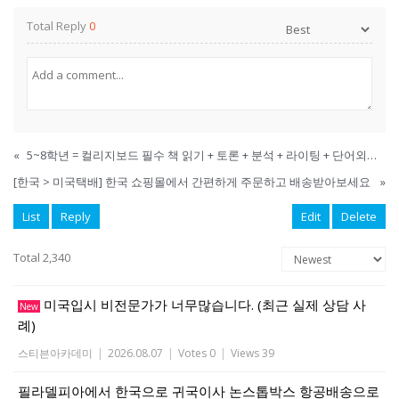
Total Reply
0
«
5~8학년 = 컬리지보드 필수 책 읽기 + 토론 + 분석 + 라이팅 + 단어외우기
[한국 > 미국택배] 한국 쇼핑몰에서 간편하게 주문하고 배송받아보세요
»
List
Reply
Edit
Delete
Total 2,340
미국입시 비전문가가 너무많습니다. (최근 실제 상담 사
New
례)
스티븐아카데미
|
2026.08.07
|
Votes 0
|
Views 39
필라델피아에서 한국으로 귀국이사 논스톱박스 항공배송으로