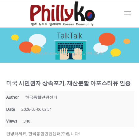
Toggl
TalkTalk
navig
PhillyKo Korean Community in PA, NJ, DE
미국 시민권자 상속포기, 재산분할 아포스티유 인증
Author
한국통합민원센터
Date
2026-05-06 03:51
Views
340
안녕하세요, 한국통합민원센터(주)입니다!