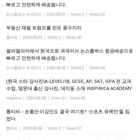
빠르고 안전하게 배송됩니다.
논스톱박스 귀국이사
|
2026.08.07
|
Votes 0
|
Views 39
부동산 재벌 트럼프를 만든 풍수지리
홍카페
|
2026.08.06
|
Votes 0
|
Views 40
필라델피아에서 한국으로 귀국이사 논스톱박스 항공배송으로
빠르고 안전하게 배송됩니다.
논스톱박스 귀국이사
|
2026.08.06
|
Votes 0
|
Views 44
(한국 스타 강사진)A-LEVEL/IB, GCSE, AP, SAT, GPA 전 교과
수업, 명문대 출신 강사진, 대치동 소재 INSPIRICA ACADEMY
inspirica
|
2026.08.06
|
Votes 0
|
Views 45
통티비 - 손흥민·이강인도 결국 여기로? ‘스포츠 유목민’들 짐
쌌다
통티비
|
2026.08.06
|
Votes 0
|
Views 37