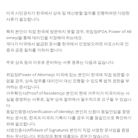
미국 시민권자가 한국에서 상속 및 재산분할 절차를 진행하려면 다양한
서류가 필요합니다.
특히 본인이 직접 한국에 방문하지 못할 경우, 위임장(POA, Power of Att
orney)을 통해 대리인을 지정해야 하는데요.
게다가 미국에서 발급된 문서를 한국에서 인정받으려면 아포스티유 인
증과 공증 절차를 거쳐야 합니다.
주로 상속 등의 이유로 준비하는 서류 종류는 다음과 같습니다.
위임장(Power of Attorney): 미국에 있는 본인이 한국에 직접 방문할 수
없을 경우, 상속 업무를 대리인이 대신 진행할 수 있도록 법적 권한을 부
여하는 문서입니다.
거주확인서(Proof of Residency): 본인의 현재 거주지가 미국이라는 사
실을 증명하는 서류로, 일부 상속 절차에서 필수적으로 요구될 수 있습니
다.
동일인증명서(Verification of Identity): 본인의 신원이 동일인임을 증명
하는 문서로, 한국과 미국의 기록이 다를 경우 이를 동일인으로 확인하기
위해 필요합니다.
서명인증서(Affidavit of Signature): 본인이 직접 서명한 문서임을 증명
하는 문서입니다. 위임장과 함께 제출되는 경우가 많습니다.