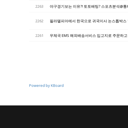
2263
야구경기보는 이유?! 토토배팅? 스포츠분석@
2262
필라델피아에서 한국으로 귀국이사 논스톱박스 
2261
우체국 EMS 해외배송서비스 입고지로 주문하고
Powered by KBoard