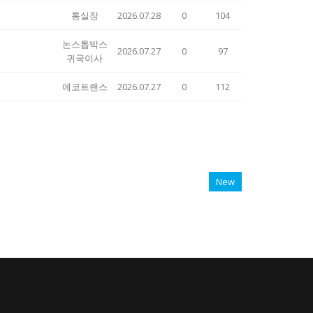
통실장
2026.07.28
0
104
논스톱박스
2026.07.27
0
97
귀국이사
에코트랜스
2026.07.27
0
112
New