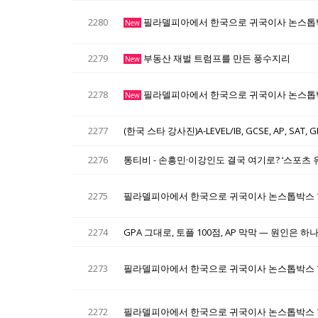
2280
필라델피아에서 한국으로 귀국이사 논스톱
New
2279
부동산 재벌 트럼프를 만든 풍수지리
New
2278
필라델피아에서 한국으로 귀국이사 논스톱
New
2277
(한국 스타 강사진)A-LEVEL/IB, GCSE, AP, SA
2276
통티비 - 손흥민·이강인도 결국 여기로? ‘스포츠 
2275
필라델피아에서 한국으로 귀국이사 논스톱박스 
2274
GPA 그대로, 토플 100점, AP 막막 — 원인은 
2273
필라델피아에서 한국으로 귀국이사 논스톱박스 
2272
필라델피아에서 한국으로 귀국이사 논스톱박스 