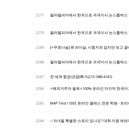
2271
필라델피아에서 한국으로 귀국이사 논스톱박스 
2270
필라델피아에서 한국으로 귀국이사 논스톱박스 
2269
[⭐무료나눔] IB 파이널, 시험지와 답지만 보고 
2268
필라델피아에서 한국으로 귀국이사 논스톱박스 
2267
전 세계 항공(관광)특가(213-388-4141)
2266
⭐해외거주자 필독⭐100% 온라인 마지막 한국어교원
2265
MAP Test / ISEE 온라인 클래스 전문 학원 -
2264
✅자녀들 특별한 스토리 있나요? 대학 지원 에세