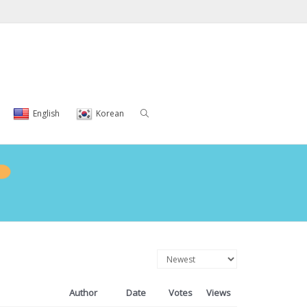
English
Korean
Author
Date
Votes
Views