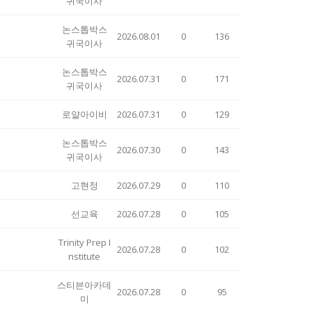
귀국이사
논스톱박스
2026.08.01
0
136
귀국이사
논스톱박스
2026.07.31
0
171
귀국이사
로얄아이비
2026.07.31
0
129
논스톱박스
2026.07.30
0
143
귀국이사
고현정
2026.07.29
0
110
선교육
2026.07.28
0
105
Trinity Prep I
2026.07.28
0
102
nstitute
스티븐아카데
2026.07.28
0
95
미