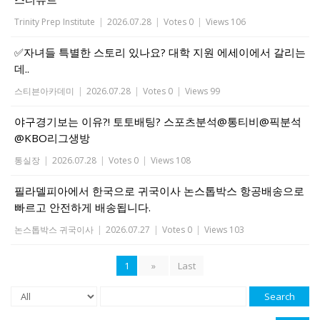
Trinity Prep Institute
|
2026.07.28
|
Votes 0
|
Views 106
✅자녀들 특별한 스토리 있나요? 대학 지원 에세이에서 갈리는
데..
스티븐아카데미
|
2026.07.28
|
Votes 0
|
Views 99
야구경기보는 이유?! 토토배팅? 스포츠분석@통티비@픽분석
@KBO리그생방
통실장
|
2026.07.28
|
Votes 0
|
Views 108
필라델피아에서 한국으로 귀국이사 논스톱박스 항공배송으로
빠르고 안전하게 배송됩니다.
논스톱박스 귀국이사
|
2026.07.27
|
Votes 0
|
Views 103
1
»
Last
Search