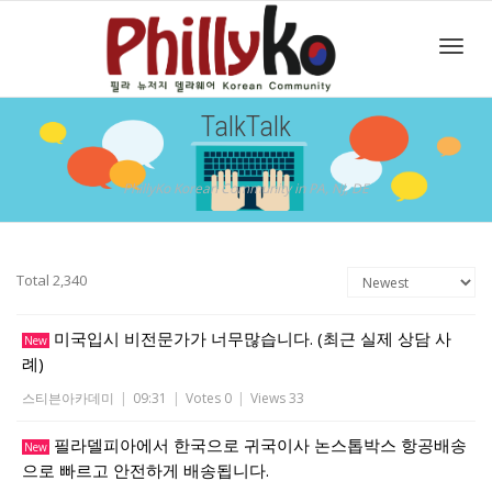
Toggl
TalkTalk
navig
PhillyKo Korean Community in PA, NJ, DE
Total 2,340
미국입시 비전문가가 너무많습니다. (최근 실제 상담 사
New
례)
스티븐아카데미
|
09:31
|
Votes 0
|
Views 33
필라델피아에서 한국으로 귀국이사 논스톱박스 항공배송
New
으로 빠르고 안전하게 배송됩니다.