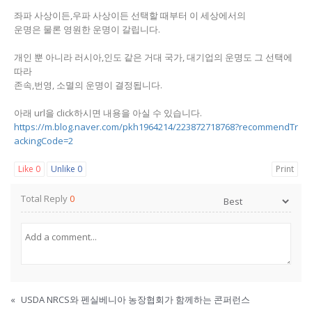
좌파 사상이든,우파 사상이든 선택할 때부터 이 세상에서의
운명은 물론 영원한 운명이 갈립니다.
개인 뿐 아니라 러시아,인도 같은 거대 국가, 대기업의 운명도 그 선택에
따라
존속,번영, 소멸의 운명이 결정됩니다.
아래 url을 click하시면 내용을 아실 수 있습니다.
https://m.blog.naver.com/pkh1964214/223872718768?recommendTr
ackingCode=2
Like
0
Unlike
0
Print
Total Reply
0
«
USDA NRCS와 펜실베니아 농장협회가 함께하는 콘퍼런스