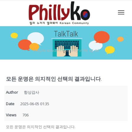
Toggl
TalkTalk
navig
PhillyKo Korean Community in PA, NJ, DE
모든 운명은 의지적인 선택의 결과입니다.
Author
항상감사
Date
2025-06-05 01:35
Views
706
모든 운명은 의지적인 선택의 결과입니다.