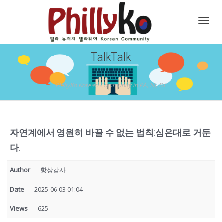
Toggl
TalkTalk
navig
PhillyKo Korean Community in PA, NJ, DE
자연계에서 영원히 바꿀 수 없는 법칙:심은대로 거둔
다.
Author
항상감사
Date
2025-06-03 01:04
Views
625