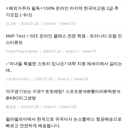
⭐해외거주자 필독⭐100% 온라인 마지막 한국어교원 2급 추
가모집 (~8/2)
선교육
|
2026.07.28
|
Votes 0
|
Views 102
MAP Test / ISEE 온라인 클래스 전문 학원 - 트리니티 프렙 인
스티튜트
Trinity Prep Institute
|
2026.07.28
|
Votes 0
|
Views 97
✅자녀들 특별한 스토리 있나요? 대학 지원 에세이에서 갈리는
데..
스티븐아카데미
|
2026.07.28
|
Votes 0
|
Views 93
야구경기보는 이유?! 토토배팅? 스포츠분석@통티비@픽분석
@KBO리그생방
통실장
|
2026.07.28
|
Votes 0
|
Views 100
필라델피아에서 한국으로 귀국이사 논스톱박스 항공배송으로
빠르고 안전하게 배송됩니다.