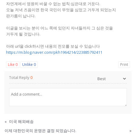
자연계에서 영원히 바꿀 수 없는 법칙:심은대로 거둔다.
오늘 저녁 즈음이면 한국 국민이 무엇을 심었고 거두게 되었는지
판가름이 납니다.
이글을 보시는 분이 어느 쪽에 있던지 자녀들까지 그 심은 것을
거두게 될 것입니다.
아래 url을 click하시면 내용의 전모를 보실 수 있습니다
https://m.blog.naver.com/pkh1964214/223885792411
Like
0
Unlike
0
Print
Total Reply
0
«
미국 해외배송
이제 대한민국의 운명은 결정 되었습니다.
»