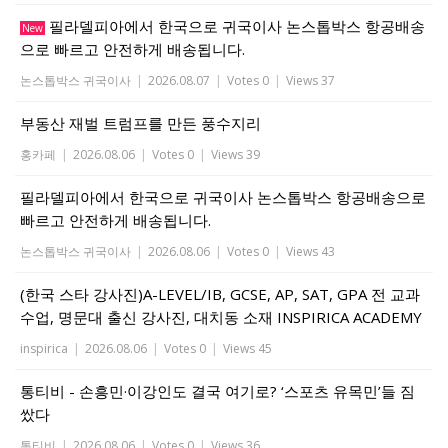
필라델피아에서 한국으로 귀국이사 논스톱박스 항공배송
New
으로 빠르고 안전하게 배송됩니다.
논스톱박스 귀국이사
|
2026.08.07
|
Votes 0
|
Views 37
부동산 재벌 트럼프를 만든 풍수지리
홍카페
|
2026.08.06
|
Votes 0
|
Views 39
필라델피아에서 한국으로 귀국이사 논스톱박스 항공배송으로
빠르고 안전하게 배송됩니다.
논스톱박스 귀국이사
|
2026.08.06
|
Votes 0
|
Views 43
(한국 스타 강사진)A-LEVEL/IB, GCSE, AP, SAT, GPA 전 교과
수업, 명문대 출신 강사진, 대치동 소재 INSPIRICA ACADEMY
inspirica
|
2026.08.06
|
Votes 0
|
Views 45
통티비 - 손흥민·이강인도 결국 여기로? ‘스포츠 유목민’들 짐
쌌다
통티비
|
2026.08.06
|
Votes 0
|
Views 36