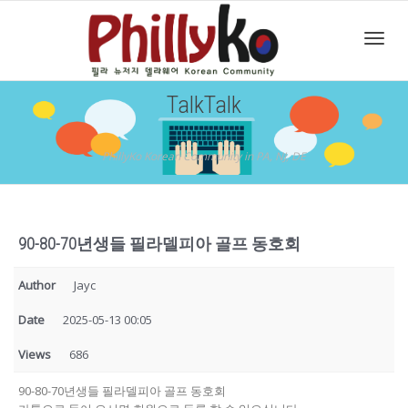
Toggl
TalkTalk
navig
PhillyKo Korean Community in PA, NJ, DE
90-80-70년생들 필라델피아 골프 동호회
Author
Jayc
Date
2025-05-13 00:05
Views
686
90-80-70년생들 필라델피아 골프 동호회