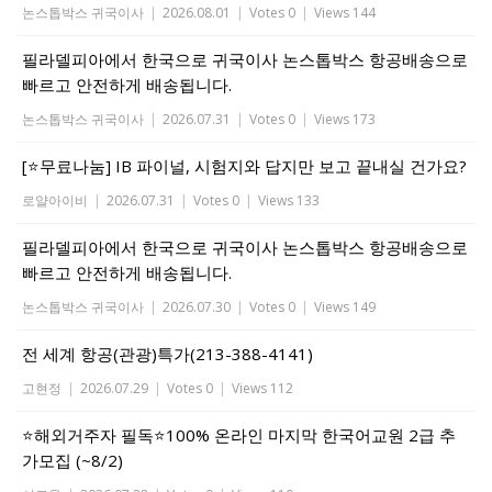
논스톱박스 귀국이사
|
2026.08.01
|
Votes 0
|
Views 144
필라델피아에서 한국으로 귀국이사 논스톱박스 항공배송으로
빠르고 안전하게 배송됩니다.
논스톱박스 귀국이사
|
2026.07.31
|
Votes 0
|
Views 173
[⭐무료나눔] IB 파이널, 시험지와 답지만 보고 끝내실 건가요?
로얄아이비
|
2026.07.31
|
Votes 0
|
Views 133
필라델피아에서 한국으로 귀국이사 논스톱박스 항공배송으로
빠르고 안전하게 배송됩니다.
논스톱박스 귀국이사
|
2026.07.30
|
Votes 0
|
Views 149
전 세계 항공(관광)특가(213-388-4141)
고현정
|
2026.07.29
|
Votes 0
|
Views 112
⭐해외거주자 필독⭐100% 온라인 마지막 한국어교원 2급 추
가모집 (~8/2)