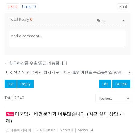
Like
0
Unlike
0
Print
Total Reply
0
«
한국화장품 수출/공급 가능합니다
미국 전 지역 한국까지 최저가 귀국이사 할인이벤트 논스톱박스 항공배송으로 빠르고 안전하게 배송해드립니다.
»
List
Reply
Edit
Delete
Total 2,340
미국입시 비전문가가 너무많습니다. (최근 실제 상담 사
New
례)
스티븐아카데미
|
2026.08.07
|
Votes 0
|
Views 34