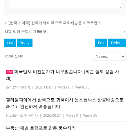
«
[한국 > 미국] 한국에서 미국으로 해외배송은 에코트랜스
일할 직원 구합니다 !!급구
»
List
Reply
Edit
Delete
Total 2,340
미국입시 비전문가가 너무많습니다. (최근 실제 상담 사
New
례)
스티븐아카데미
|
2026.08.07
|
Votes 0
|
Views 38
필라델피아에서 한국으로 귀국이사 논스톱박스 항공배송으로
빠르고 안전하게 배송됩니다.
논스톱박스 귀국이사
|
2026.08.07
|
Votes 0
|
Views 39
부동산 재벌 트럼프를 만든 풍수지리