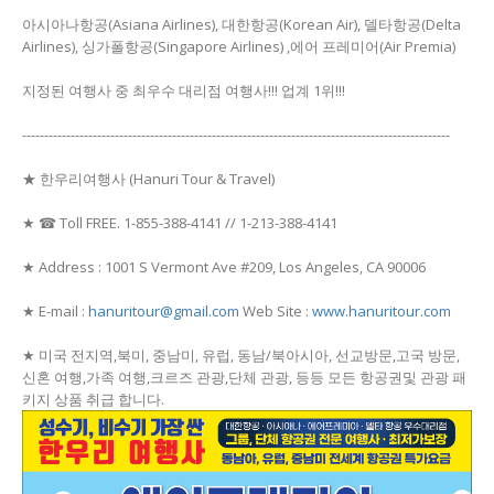
아시아나항공(Asiana Airlines), 대한항공(Korean Air), 델타항공(Delta
Airlines), 싱가폴항공(Singapore Airlines) ,에어 프레미어(Air Premia)
지정된 여행사 중 최우수 대리점 여행사!!! 업계 1위!!!
-------------------------------------------------------------------------------------------------
★ 한우리여행사 (Hanuri Tour & Travel)
★ ☎ Toll FREE. 1-855-388-4141 // 1-213-388-4141
★ Address : 1001 S Vermont Ave #209, Los Angeles, CA 90006
★ E-mail :
hanuritour@gmail.com
Web Site :
www.hanuritour.com
★ 미국 전지역,북미, 중남미, 유럽, 동남/북아시아, 선교방문,고국 방문,
신혼 여행,가족 여행,크르즈 관광,단체 관광, 등등 모든 항공권및 관광 패
키지 상품 취급 합니다.