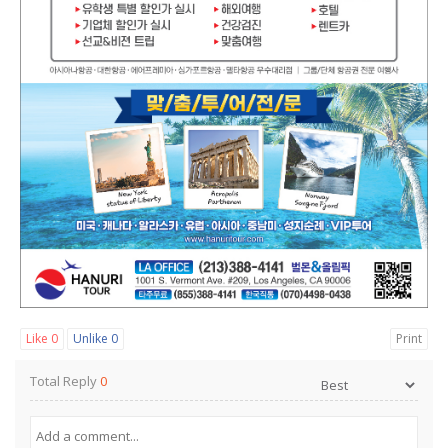
Like
0
Unlike
0
Print
Total Reply
0