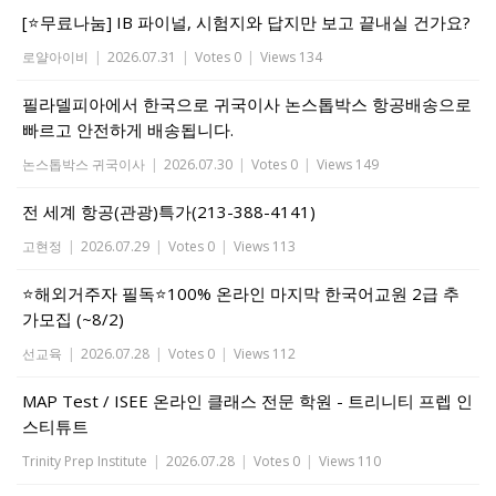
[⭐무료나눔] IB 파이널, 시험지와 답지만 보고 끝내실 건가요?
로얄아이비
|
2026.07.31
|
Votes 0
|
Views 134
필라델피아에서 한국으로 귀국이사 논스톱박스 항공배송으로
빠르고 안전하게 배송됩니다.
논스톱박스 귀국이사
|
2026.07.30
|
Votes 0
|
Views 149
전 세계 항공(관광)특가(213-388-4141)
고현정
|
2026.07.29
|
Votes 0
|
Views 113
⭐해외거주자 필독⭐100% 온라인 마지막 한국어교원 2급 추
가모집 (~8/2)
선교육
|
2026.07.28
|
Votes 0
|
Views 112
MAP Test / ISEE 온라인 클래스 전문 학원 - 트리니티 프렙 인
스티튜트
Trinity Prep Institute
|
2026.07.28
|
Votes 0
|
Views 110