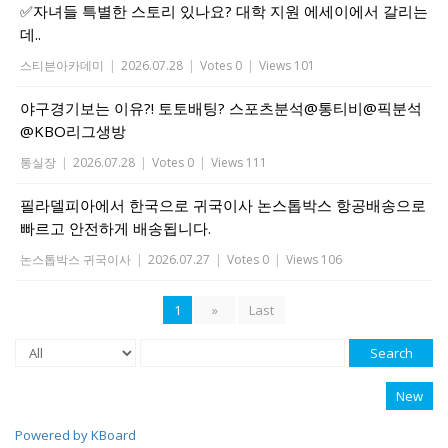
✅자녀들 특별한 스토리 있나요? 대학 지원 에세이에서 갈리는
데..
스티븐아카데미
|
2026.07.28
|
Votes 0
|
Views 101
야구경기보는 이유?! 토토배팅? 스포츠분석@통티비@픽분석
@KBO리그생방
통실장
|
2026.07.28
|
Votes 0
|
Views 111
필라델피아에서 한국으로 귀국이사 논스톱박스 항공배송으로
빠르고 안전하게 배송됩니다.
논스톱박스 귀국이사
|
2026.07.27
|
Votes 0
|
Views 106
1
»
Last
Search
New
Powered by KBoard