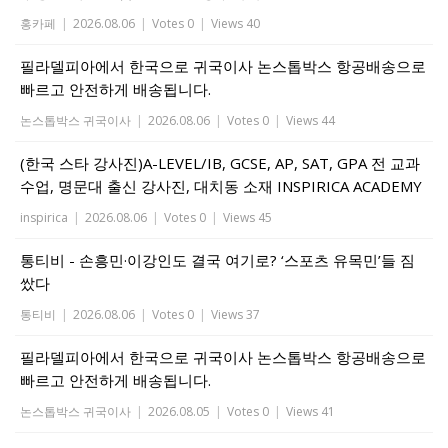
홍카페
|
2026.08.06
|
Votes 0
|
Views 40
필라델피아에서 한국으로 귀국이사 논스톱박스 항공배송으로
빠르고 안전하게 배송됩니다.
논스톱박스 귀국이사
|
2026.08.06
|
Votes 0
|
Views 44
(한국 스타 강사진)A-LEVEL/IB, GCSE, AP, SAT, GPA 전 교과
수업, 명문대 출신 강사진, 대치동 소재 INSPIRICA ACADEMY
inspirica
|
2026.08.06
|
Votes 0
|
Views 45
통티비 - 손흥민·이강인도 결국 여기로? ‘스포츠 유목민’들 짐
쌌다
통티비
|
2026.08.06
|
Votes 0
|
Views 37
필라델피아에서 한국으로 귀국이사 논스톱박스 항공배송으로
빠르고 안전하게 배송됩니다.
논스톱박스 귀국이사
|
2026.08.05
|
Votes 0
|
Views 41