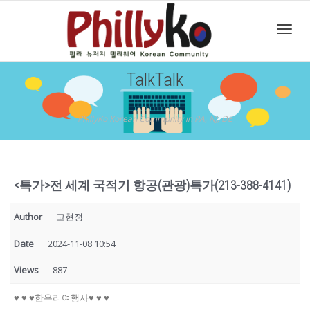
Toggl
TalkTalk
navig
PhillyKo Korean Community in PA, NJ, DE
<특가>전 세계 국적기 항공(관광)특가(213-388-4141)
Author
고현정
Date
2024-11-08 10:54
Views
887
♥ ♥ ♥한우리여행사♥ ♥ ♥