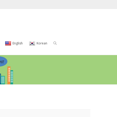
English
Korean