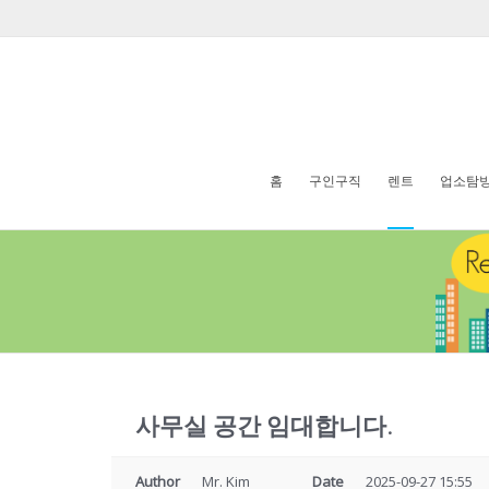
홈
구인구직
렌트
업소탐
사무실 공간 임대합니다.
Author
Mr. Kim
Date
2025-09-27 15:55