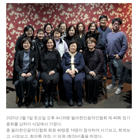
2025년 2월 1일 토요일 오후 4시30분 필라한인음악인협회 제 40회 정기
총회를 상하이 식당에서 가졌다.
총 필라한인음악인협회 회원 40명중 14명이 참석하여 서기보고, 회계보
고, 사업보고, 회의록 개정, 신 임원 (회장)선출을 하였다.