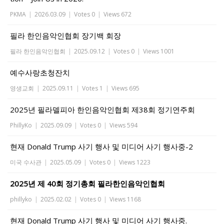
PKMA
|
2026.03.09
|
Votes 0
|
Views 672
필라 한인음악인협회 장기백 회장
필라 한인음악인협회
|
2025.09.12
|
Votes 0
|
Views 1001
예수사랑초청잔치
영생교회
|
2025.09.11
|
Votes 1
|
Views 695
2025년 필라델피아 한인음악인협회 제38회 정기연주회
PhillyKo
|
2025.09.09
|
Votes 0
|
Views 594
현재 Donald Trump 사기 행사 및 미디어 사기 행사중-2
미국 수사관
|
2025.05.09
|
Votes 0
|
Views 1223
2025년 제 40회 정기총회 필라한인음악인협회
phillyko
|
2025.02.02
|
Votes 0
|
Views 1168
현재 Donald Trump 사기 행사 및 미디어 사기 행사중.