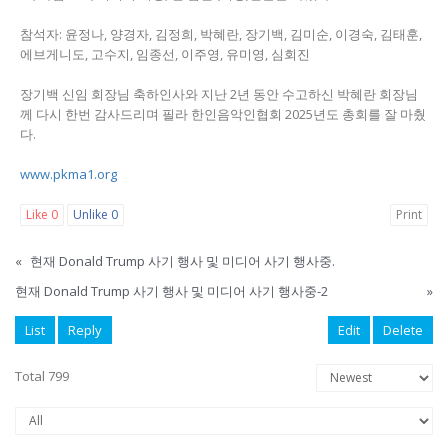
참석자: 윤정나, 양경자, 김정희, 박혜란, 장기백, 김미순, 이경숙, 김태훈,
에브게니도, 고수지, 임종선, 이주영, 유미영, 심회진
장기백 신임 회장님 축하인사와 지난 2년 동안 수고하신 박혜란 회장님
께 다시 한번 감사드리며 필라 한인음악인협회 2025년도 총회를 잘 마췄
다.
www.pkma1.org
Like
0
Unlike
0
Print
«
현재 Donald Trump 사기 행사 및 미디어 사기 행사중.
현재 Donald Trump 사기 행사 및 미디어 사기 행사중-2
»
List
Reply
Edit
Delete
Total 799