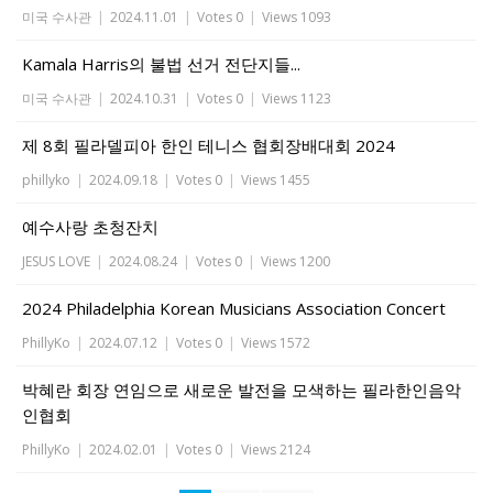
미국 수사관
|
2024.11.01
|
Votes 0
|
Views 1093
Kamala Harris의 불법 선거 전단지들...
미국 수사관
|
2024.10.31
|
Votes 0
|
Views 1123
제 8회 필라델피아 한인 테니스 협회장배대회 2024
phillyko
|
2024.09.18
|
Votes 0
|
Views 1455
예수사랑 초청잔치
JESUS LOVE
|
2024.08.24
|
Votes 0
|
Views 1200
2024 Philadelphia Korean Musicians Association Concert
PhillyKo
|
2024.07.12
|
Votes 0
|
Views 1572
박혜란 회장 연임으로 새로운 발전을 모색하는 필라한인음악
인협회
PhillyKo
|
2024.02.01
|
Votes 0
|
Views 2124