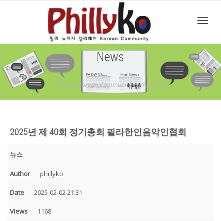
Toggl
News
navig
PhillyKo Korean Community in PA, NJ, DE
2025년 제 40회 정기총회 필라한인음악인협회
뉴스
Author
phillyko
Date
2025-02-02 21:31
Views
1168