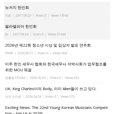
뉴저지 한인회
지은
|
2017.06.25
|
Votes 0
|
Views 14545
필라델피아 한인회
Jin
|
2017.06.24
|
Votes 0
|
Views 21644
2026년 제22회 청소년 시상 및 입상자 발표 연주회
PKMA
|
2026.05.21
|
Votes 0
|
Views 464
미주 한인 세무사 협회와 한국세무사 석박사회가 업무협조를
위한 MOU 체결
장홍범 CPA/EA
|
2026.05.04
|
Votes 0
|
Views 632
UK, King CharlesIII의 Body, 이미 Alien들이 쓰고 있다.
미국 수사관
|
2026.04.29
|
Votes 0
|
Views 573
Exciting News: The 22nd Young Korean Musicians Competi
tion – Join Us in 2026!