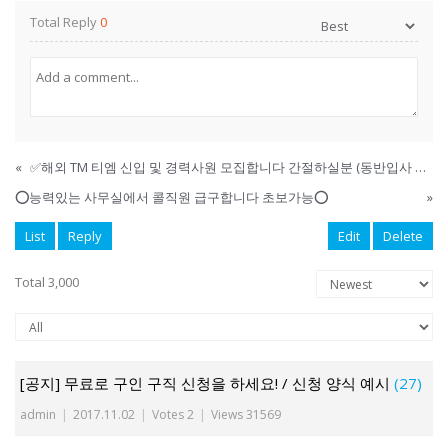
Total Reply
0
«
✅해외 TM 티엠 신입 및 경력사원 모집합니다 간절하실분 (동반입사 가능)
⭕️능력있는 사무실에서 콜직원 급구합니다 초보가능⭕️
»
List
Reply
Edit
Delete
Total 3,000
[공지] 무료로 구인 구직 신청을 하세요! / 신청 양식 예시
(27)
admin
|
2017.11.02
|
Votes 2
|
Views 31569