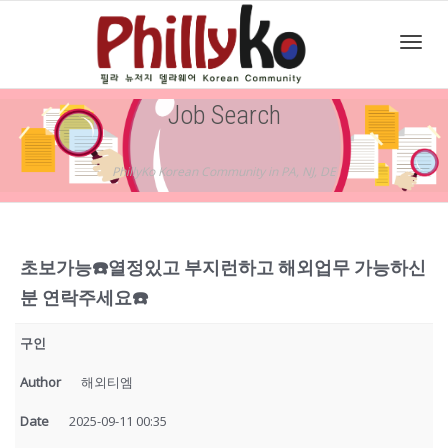
Toggl
Job Search
navig
PhillyKo Korean Community in PA, NJ, DE
초보가능☎️열정있고 부지런하고 해외업무 가능하신
분 연락주세요☎️
구인
Author
해외티엠
Date
2025-09-11 00:35