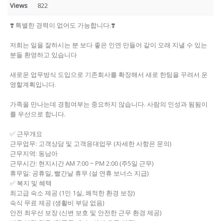
Views
822
❣️ 특별한 경력이 없어도 가능합니다.❣️
저희는 일을 잘하시는 분 보다 좋은 인연 만들어 같이 오래 지낼 수 있는
분들 환영하고 있습니다
새로운 업무방식 도입으로 기존회사를 확장해서 새로 한팀을 꾸려서 운
영할계획입니다.
가족을 만나는데 경험여부는 중요하지 않습니다. 사람의 인성과 됨됨이
를 우선으로 합니다.
✅ 근무개요
근무업무: 고객상담 및 고객응대업무 (자세한 사항은 문의)
근무지역: 동남아
근무시간: 현지시간 AM 7:00 ~ PM 2:00 (주5일 근무)
휴무일: 공휴일, 빨간날 휴무 (설 연휴 보너스 지급)
✅ 복지 및 혜택
최고급 숙소 제공 (1인 1실, 쾌적한 환경 보장)
숙식 무료 제공 (생활비 부담 없음)
안전 최우선 보장 (신변 보호 및 안전한 근무 환경 제공)