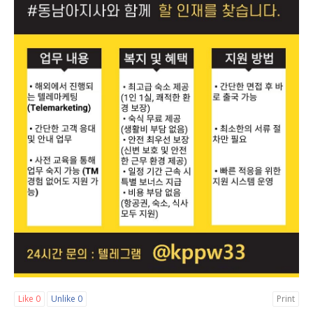
Like
0
Unlike
0
Print