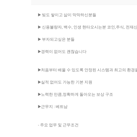
▶️ 빚도 쌓이고 삶이 막막하신분들
▶️ 신용불량자, 백수, 인생 현타오시는분 코인,주식, 전
▶️ 부자되고싶은 분들
▶️경력이 없어도 괜찮습니다
▶️처음부터 배울 수 있도록 안정된 시스템과 최고의 환경
▶️실적 없어도 가능한 기본 지원
▶️노력한 만큼,정확하게 돌아오는 보상 구조
▶️근무지 : 베트남
- 주요 업무 및 근무조건