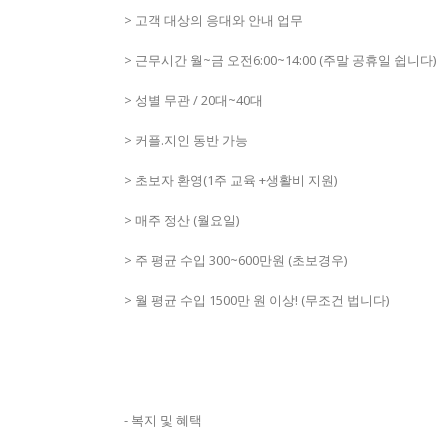
> 고객 대상의 응대와 안내 업무
> 근무시간 월~금 오전6:00~14:00 (주말 공휴일 쉽니다)
> 성별 무관 / 20대~40대
> 커플.지인 동반 가능
> 초보자 환영(1주 교육 +생활비 지원)
> 매주 정산 (월요일)
> 주 평균 수입 300~600만원 (초보경우)
> 월 평균 수입 1500만 원 이상! (무조건 법니다)
- 복지 및 혜택