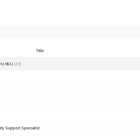
Title
양식 예시
(27)
ty Support Specialist