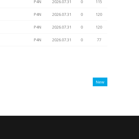
P4N
2026.07.31
0
115
P4N
2026.07.31
0
120
P4N
2026.07.31
0
120
P4N
2026.07.31
0
77
New