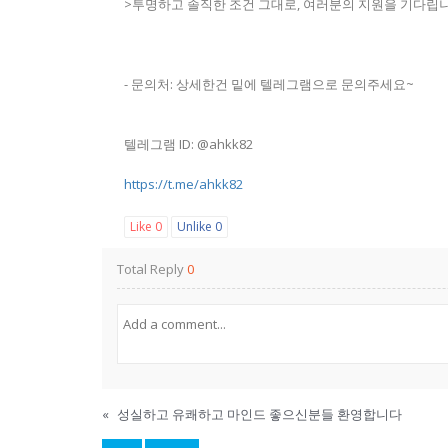
>투명하고 솔직한 조건 그대로, 여러분의 지원을 기다립니
- 문의처: 상세한건 밑에 텔레그램으로 문의주세요~
텔레그램 ID: @ahkk82
https://t.me/ahkk82
Like
0
Unlike
0
Total Reply
0
«
성실하고 유쾌하고 마인드 좋으신분들 환영합니다