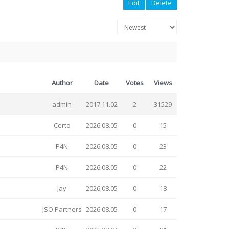
Edit
Delete
Author
Date
Votes
Views
admin
2017.11.02
2
31529
Certo
2026.08.05
0
15
P4N
2026.08.05
0
23
P4N
2026.08.05
0
22
Jay
2026.08.05
0
18
JSO Partners
2026.08.05
0
17