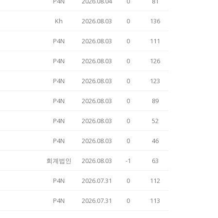
P4N
2026.08.04
0
81
Kh
2026.08.03
0
136
P4N
2026.08.03
0
111
P4N
2026.08.03
0
126
P4N
2026.08.03
0
123
P4N
2026.08.03
0
89
P4N
2026.08.03
0
52
P4N
2026.08.03
0
46
회계법인
2026.08.03
-1
63
P4N
2026.07.31
0
112
P4N
2026.07.31
0
113