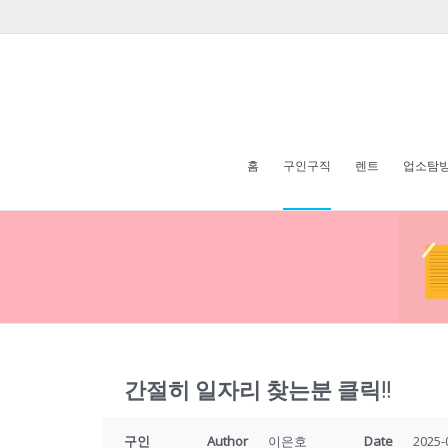
홈
구인구직
렌트
업소탐
간절히 일자리 찾는분 클릭!!
구인
Author
이은호
Date
2025-