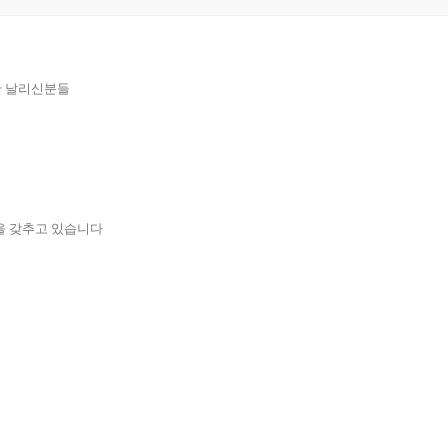
재산 날리신분들
을 갖추고 있습니다