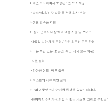
> ​​개인 프라이버시 보장된 1인 숙소 제공
> ​​숙소/식사/비자 발급 등 전액 회사 부담
> ​​생활 필수품 지원
> ​​ 장기 근속자 대상 해외 여행 지원 및 보너스
> ​​365일 보안 체계 운영 / 안전 최우선 근무 환경
> 비용 부담 없음 (항공권, 숙소, 식사 모두 지원)
- 지원 절차
> ​​간단한 면접 , 빠른 출국
> ​​최소한의 서류 확인 절차
>그리고 무엇보다 ‘안전한 환경’을 약속드립니다.
>안정적인 수익과 신뢰할 수 있는 시스템, 그리고 무엇보