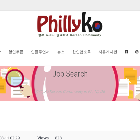
방
할인쿠폰
인플루언서
뉴스
한인업소록
자유게시판
Job Search
PhillyKo Korean Community in PA, NJ, DE
08-11 02:29
Views
828