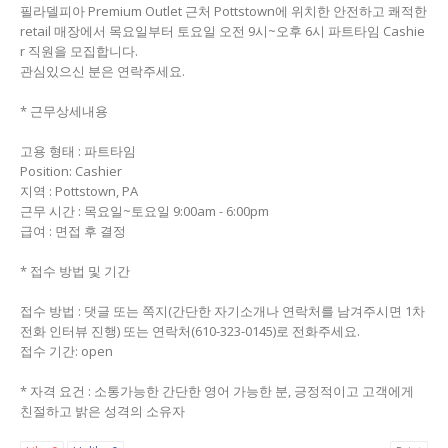
필라델피아 Premium Outlet 근처 Pottstown에 위치한 안전하고 쾌적한
retail 매장에서 목요일부터 토요일 오전 9시~오후 6시 파트타임 Cashie
r 직원을 모집합니다.
관심있으신 분은 연락주세요.
* 근무상세내용
고용 형태 : 파트타임
Position: Cashier
지역 : Pottstown, PA
근무 시간 : 목요일~토요일 9:00am - 6:00pm
급여 : 면접 후 결정
* 접수 방법 및 기간
접수 방법 : 댓글 또는 쪽지(간단한 자기소개나 연락처를 남겨주시면 1차
전화 인터뷰 진행) 또는 연락처(610-323-0145)로 전화주세요.
접수 기간: open
* 자격 요건 : 소통가능한 간단한 영어 가능한 분, 긍정적이고 고객에게
친절하고 밝은 성격의 소유자