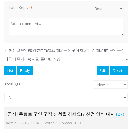
Total Reply
0
«
해외고수익(텔레@mmvp33)해외구인구직 해외티엠 해외tm 구인구직
미국 세무사(EA) 시험 준비반 개강
»
List
Reply
Edit
Delete
Total 3,000
[공지] 무료로 구인 구직 신청을 하세요! / 신청 양식 예시
(27)
admin
|
2017.11.02
|
Votes 2
|
Views 31593