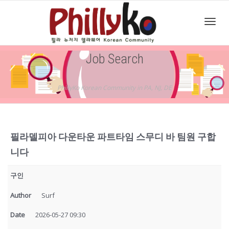
Toggl
Job Search
navig
PhillyKo Korean Community in PA, NJ, DE
필라델피아 다운타운 파트타임 스무디 바 팀원 구합
니다
구인
Author
Surf
Date
2026-05-27 09:30