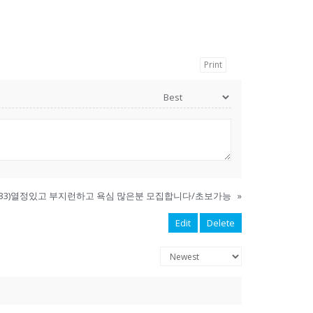
Print
33)열정있고 부지런하고 욕심 많은분 모집합니다/초보가능
»
Edit
Delete