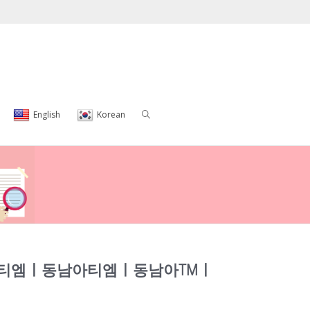
English
Korean
외티엠ㅣ동남아티엠ㅣ동남아TMㅣ