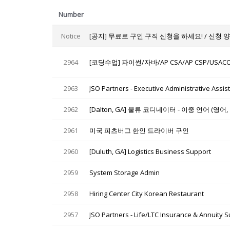
Number
Notice
[공지] 무료로 구인 구직 신청을 하세요! / 신청 
2964
[코딩수업] 파이썬/자바/AP CSA/AP CSP/USAC
2963
JSO Partners - Executive Administrative Assis
2962
[Dalton, GA] 물류 코디네이터 - 이중 언어 (영어
2961
미국 피츠버그 한인 드라이버 구인
2960
[Duluth, GA] Logistics Business Support
2959
System Storage Admin
2958
Hiring Center City Korean Restaurant
2957
JSO Partners - Life/LTC Insurance & Annuity S