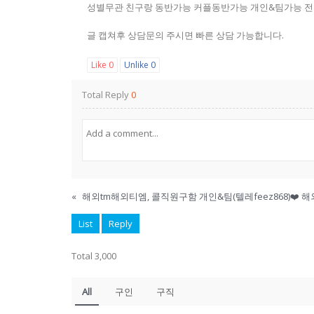
성별무관 친구랑 동반가능 커플동반가능 개인&팀가능 전부
글 캡쳐후 상담문의 주시면 빠른 상담 가능합니다.
Like
0
Unlike
0
Total Reply
0
«
List
Reply
Total 3,000
All
구인
구직