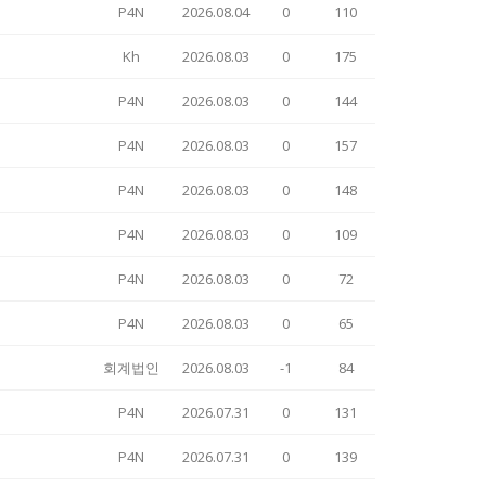
P4N
2026.08.04
0
110
Kh
2026.08.03
0
175
P4N
2026.08.03
0
144
P4N
2026.08.03
0
157
P4N
2026.08.03
0
148
P4N
2026.08.03
0
109
P4N
2026.08.03
0
72
P4N
2026.08.03
0
65
회계법인
2026.08.03
-1
84
P4N
2026.07.31
0
131
P4N
2026.07.31
0
139