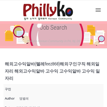
Toggl
Job Search
navig
PhillyKo Korean Community in PA, NJ, DE
해외고수익알바(텔레feez868)해외구인구직 해외일
자리 해외고수익알바 고수익 고수익알바 고수익 일
자리
구인
Author
뎀벨레