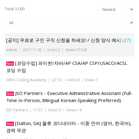
Total 3,000
[공지] 무료로 구인 구직 신청을 하세요! / 신청 양식 예시
(27)
admin
|
2017.11.02
|
Votes 2
|
Views 31545
[코딩수업] 파이썬/자바/AP CSA/AP CSP/USACO/ACSL
New
코딩 수업
DBYs Coding Academy
|
22:18
|
Votes 0
|
Views 7
JSO Partners - Executive Administrative Assistant (Full-
New
Time In-Person, Bilingual Korean-Speaking Preferred)
JSO Partners
|
17:57
|
Votes 0
|
Views 14
[Dalton, GA] 물류 코디네이터 - 이중 언어 (영어, 한국어),
New
경력 무관