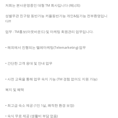
저희는 본사운영중인 대형 TM 회사입니다 (해).(외)
성별무관 친구랑 동반가능 커플동반가능 개인&팀가능 전부환영입니
다!!!
업무 : TM홍보(아웃바운드) 및 마케팅 회원관리 업무입니다.
• 해외에서 진행되는 텔레마케팅(Telemarketing) 업무
• 간단한 고객 응대 및 안내 업무
• 사전 교육을 통해 업무 숙지 가능 (TM 경험 없어도 지원 가능)
복지 및 혜택
• 최고급 숙소 제공 (1인 1실, 쾌적한 환경 보장)
• 숙식 무료 제공 (생활비 부담 없음)