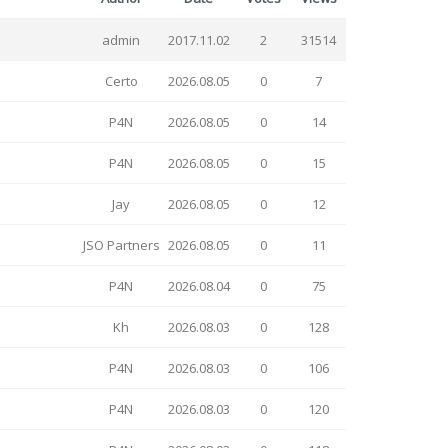
admin
2017.11.02
2
31514
Certo
2026.08.05
0
7
P4N
2026.08.05
0
14
P4N
2026.08.05
0
15
Jay
2026.08.05
0
12
JSO Partners
2026.08.05
0
11
P4N
2026.08.04
0
75
Kh
2026.08.03
0
128
P4N
2026.08.03
0
106
P4N
2026.08.03
0
120