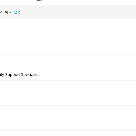
양식 예시
(27)
ty Support Specialist