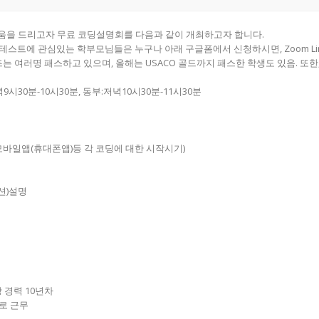
움을 드리고자 무료 코딩설명회를 다음과 같이 개최하고자 합니다.
SL코딩컨테스트에 관심있는 학부모님들은 누구나 아래 구글폼에서 신청하시면, Zoom 
는 여러명 패스하고 있으며, 올해는 USACO 골드까지 패스한 학생도 있음. 또한,
저녁9시30분-10시30분, 동부:저녁10시30분-11시30분
모바일앱(휴대폰앱)등 각 코딩에 대한 시작시기)
션)설명
강 경력 10년차
로 근무