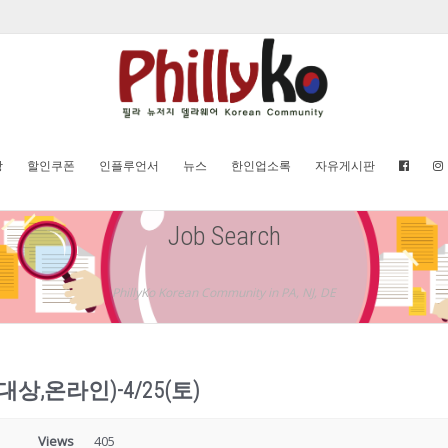
방
할인쿠폰
인플루언서
뉴스
한인업소록
자유게시판
Job Search
PhillyKo Korean Community in PA, NJ, DE
,온라인)-4/25(토)
Views
405