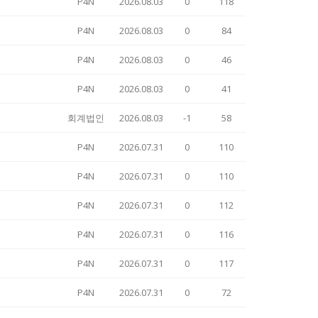
P4N
2026.08.03
0
118
P4N
2026.08.03
0
84
P4N
2026.08.03
0
46
P4N
2026.08.03
0
41
회계법인
2026.08.03
-1
58
P4N
2026.07.31
0
110
P4N
2026.07.31
0
110
P4N
2026.07.31
0
112
P4N
2026.07.31
0
116
P4N
2026.07.31
0
117
P4N
2026.07.31
0
72