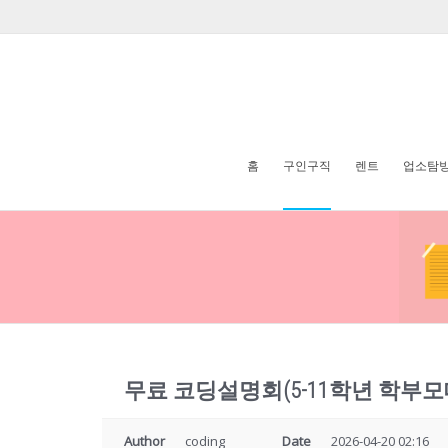
홈
구인구직
렌트
업소탐
무료 코딩설명회(5-11학년 학부모대상
Author
coding
Date
2026-04-20 02:16