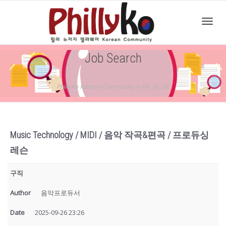
Toggl
Job Search
navig
PhillyKo Korean Community in PA, NJ, DE
Music Technology / MIDI / 음악 작곡&편곡 / 프로듀싱
레슨
구직
Author
음악프로듀서
Date
2025-09-26 23:26