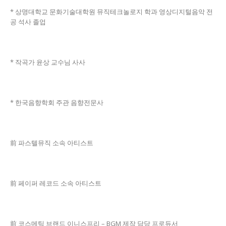
* 상명대학교 문화기술대학원 뮤직테크놀로지 학과 영상디지털음악 전
공 석사 졸업
* 작곡가 윤상 교수님 사사
* 한국음향학회 주관 음향전문사
前 파스텔뮤직 소속 아티스트
前 페이퍼 레코드 소속 아티스트
前 코스메틱 브랜드 이니스프리 – BGM 제작 담당 프로듀서