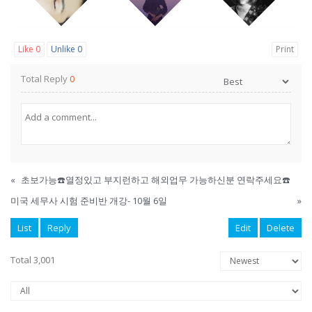
Like
0
Unlike
0
Print
Total Reply
0
«
초보가능☎️열정있고 부지런하고 해외업무 가능하신분 연락주세요☎️
미국 세무사 시험 준비반 개강- 10월 6일
»
List
Reply
Edit
Delete
Total 3,001