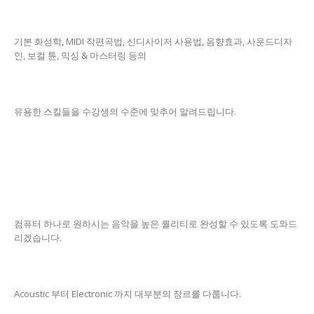
기본 화성학, MIDI 작편곡법, 신디사이저 사용법, 음향효과, 사운드디자
인, 보컬 튠, 믹싱 & 마스터링 등의
유용한 스킬들을 수강생의 수준에 맞추어 알려드립니다.
컴퓨터 하나로 원하시는 음악을 높은 퀄리티로 완성할 수 있도록 도와드
리겠습니다.
Acoustic 부터 Electronic 까지 대부분의 장르를 다룹니다.