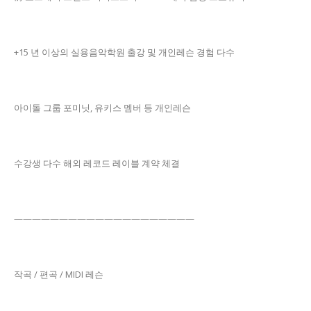
+15 년 이상의 실용음악학원 출강 및 개인레슨 경험 다수
아이돌 그룹 포미닛, 유키스 멤버 등 개인레슨
수강생 다수 해외 레코드 레이블 계약 체결
————————————————————
작곡 / 편곡 / MIDI 레슨