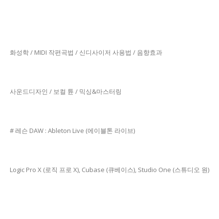
화성학 / MIDI 작편곡법 / 신디사이저 사용법 / 음향효과
사운드디자인 / 보컬 튠 / 믹싱&마스터링
# 레슨 DAW : Ableton Live (에이블톤 라이브)
Logic Pro X (로직 프로 X), Cubase (큐베이스), Studio One (스튜디오 원)