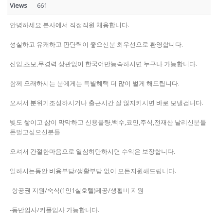
Views
661
안녕하세요 본사에서 직접직원 채용합니다.
성실하고 유쾌하고 판단력이 좋으신분 최우선으로 환영합니다.
신입,초보,무경력 상관없이 한국어만능숙하시면 누구나 가능합니다.
함께 오래하시는 분에게는 특별혜택 더 많이 벌게 해드립니다.
오셔서 분위기조성하시거나 출근시간 잘 않지키시면 바로 보낼겁니다.
빚도 쌓이고 삶이 막막하고 신용불량,백수,코인,주식,전재산 날리신분들
돈벌고싶으신분들
오셔서 간절한마음으로 열심히만하시면 수익은 보장합니다.
일하시는동안 비용부담/생활부담 없이 모든지원해드립니다.
-항공권 지원/숙식(1인1실호텔)제공/생활비 지원
-동반입사/커플입사 가능합니다.