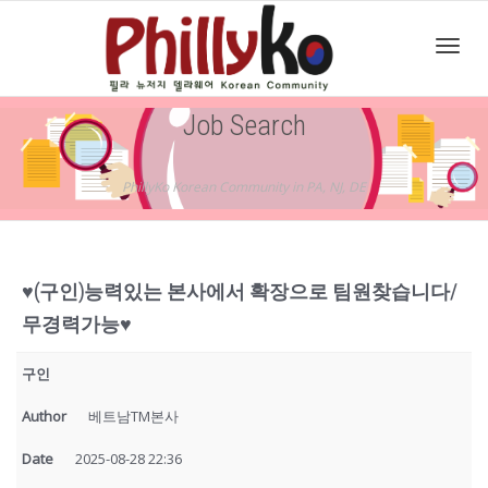
Toggl
Job Search
navig
PhillyKo Korean Community in PA, NJ, DE
♥️(구인)능력있는 본사에서 확장으로 팀원찾습니다/
무경력가능♥️
구인
Author
베트남TM본사
Date
2025-08-28 22:36