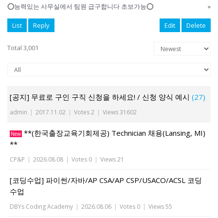
⭕️능력있는 사무실에서 팀원 급구합니다 초보가능⭕️
»
List
Reply
Edit
Delete
Total 3,001
[공지] 무료로 구인 구직 신청을 하세요! / 신청 양식 예시
(27)
admin
|
2017.11.02
|
Votes 2
|
Views 31602
**(한국출장교육기회제공) Technician 채용(Lansing, MI)
New
**
CP&P
|
2026.08.08
|
Votes 0
|
Views 21
[코딩수업] 파이썬/자바/AP CSA/AP CSP/USACO/ACSL 코딩
수업
DBYs Coding Academy
|
2026.08.06
|
Votes 0
|
Views 55