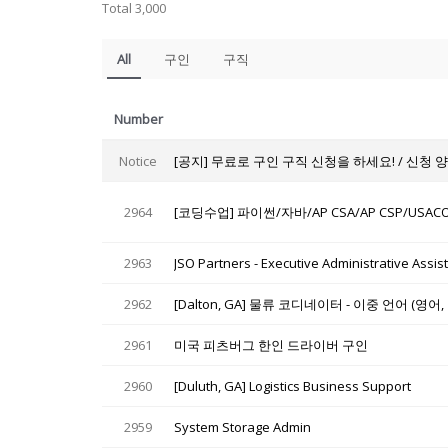
Total 3,000
All
구인
구직
Number
Notice
[공지] 무료로 구인 구직 신청을 하세요! / 신청 
2964
[코딩수업] 파이썬/자바/AP CSA/AP CSP/USAC
2963
JSO Partners - Executive Administrative Assis
2962
[Dalton, GA] 물류 코디네이터 - 이중 언어 (영어
2961
미국 피츠버그 한인 드라이버 구인
2960
[Duluth, GA] Logistics Business Support
2959
System Storage Admin