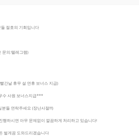
분들 절호의 기회입니다
 문의:텔레그램)
일,빨간날 휴무 설 연휴 보너스 지급)
최우수 사원 보너스지급***
들 연락주세요 (장난사절!!!)
진행하시면 아무 문제없이 깔끔하게 처리하고 있습니다!
큰돈 벌게끔 도와드리겠습니다