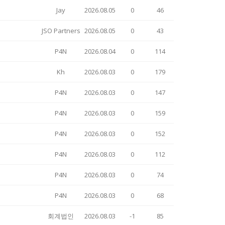
Jay
2026.08.05
0
46
JSO Partners
2026.08.05
0
43
P4N
2026.08.04
0
114
Kh
2026.08.03
0
179
P4N
2026.08.03
0
147
P4N
2026.08.03
0
159
P4N
2026.08.03
0
152
P4N
2026.08.03
0
112
P4N
2026.08.03
0
74
P4N
2026.08.03
0
68
회계법인
2026.08.03
-1
85