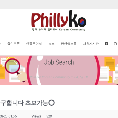
방
할인쿠폰
인플루언서
뉴스
한인업소록
자유게시판
Job Search
PhillyKo Korean Community in PA, NJ, DE
급구합니다 초보가능⭕️
08-25 01:56
Views
829