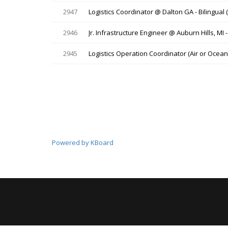
2947
Logistics Coordinator @ Dalton GA - Bilingual (
2946
Jr. Infrastructure Engineer @ Auburn Hills, MI -
2945
Logistics Operation Coordinator (Air or Ocean
Powered by KBoard