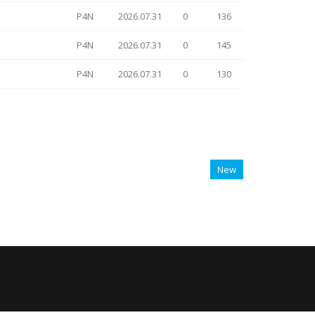
P4N
2026.07.31
0
136
P4N
2026.07.31
0
145
P4N
2026.07.31
0
130
New