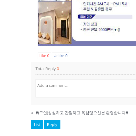
Like
0
Unlike
0
Total Reply
0
«
❣️(구인)성실하고 간절하고 욕심많으신분 환영합니다❣️
List
Reply