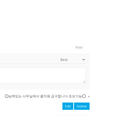
Print
⭕️능력있는 사무실에서 콜직원 급구합니다 초보가능⭕️
»
Edit
Delete