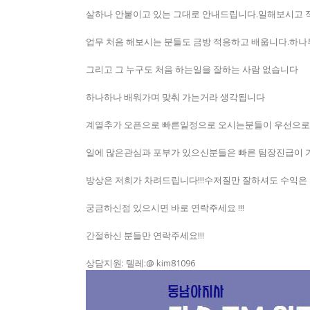
살하나 안붙이고 있는 그대로 안내드립니다.일해보시고 
업무 처음 해보시는 분들도 금방 적응하고 배웁니다.하
그리고 그 누구도 처음 하는일을 잘하는 사람 없습니다
하나하나 배워가며 맞춰 가는거라 생각됩니다
계열추가 오픈으로 빠른일정으로 오시는분들이 우선으로
일에 많은관심과 포부가 있으신분들은 빠른 팀장진급이
방상은 저희가 차려드립니다!!!수저질만 잘하셔도 수익은 
궁금하신점 있으시면 바로 연락주세요 !!!
간절하신 분들만 연락주세요!!!
상담지원: 텔레:@ kim81096