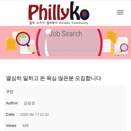
Toggl
Job Search
navig
PhillyKo Korean Community in PA, NJ, DE
열심히 일하고 돈 욕심 많은분 모집합니다
구인
Author
김팀장
Date
2025-06-17 22:32
Views
938