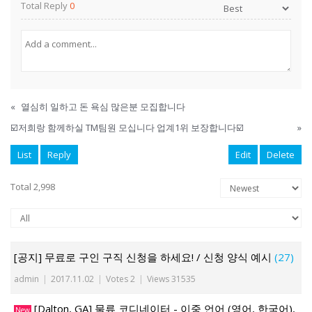
Total Reply
0
«
열심히 일하고 돈 욕심 많은분 모집합니다
☑️저희랑 함께하실 TM팀원 모십니다 업계1위 보장합니다☑️
»
List
Reply
Edit
Delete
Total 2,998
[공지] 무료로 구인 구직 신청을 하세요! / 신청 양식 예시
(27)
admin
|
2017.11.02
|
Votes 2
|
Views 31535
[Dalton, GA] 물류 코디네이터 - 이중 언어 (영어, 한국어),
New