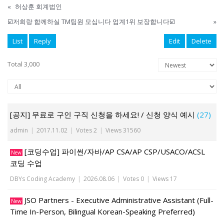
«
허상훈 회계법인
☑️저희랑 함께하실 TM팀원 모십니다 업계1위 보장합니다☑️
»
List
Reply
Edit
Delete
Total 3,000
[공지] 무료로 구인 구직 신청을 하세요! / 신청 양식 예시
(27)
admin
|
2017.11.02
|
Votes 2
|
Views 31560
[코딩수업] 파이썬/자바/AP CSA/AP CSP/USACO/ACSL
New
코딩 수업
DBYs Coding Academy
|
2026.08.06
|
Votes 0
|
Views 17
JSO Partners - Executive Administrative Assistant (Full-
New
Time In-Person, Bilingual Korean-Speaking Preferred)