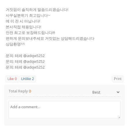
거짓없이 솔직하게 말씀드리겠습니다!
사무실분위기 최고입니다~
에 이 전 시 아닙니다!
본사직접 채용입니다!
안전 최고로 보장해드립니다!!!
편하게 문의보내주세요 거짓없는 상담해드리겠습니다
상담환영^^
문의: 테레 @adqw5252
문의: 테레 @adqw5252
문의: 테레 @adqw5252
Like
0
Unlike
2
Print
Total Reply
0