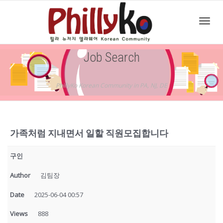
Toggl
Job Search
navig
PhillyKo Korean Community in PA, NJ, DE
가족처럼 지내면서 일할 직원모집합니다
구인
Author
김팀장
Date
2025-06-04 00:57
Views
888