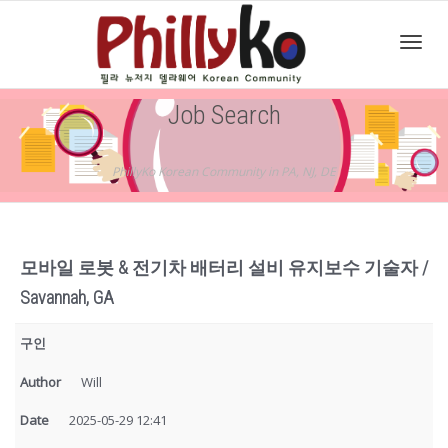
Toggl
Job Search
navig
PhillyKo Korean Community in PA, NJ, DE
모바일 로봇 & 전기차 배터리 설비 유지보수 기술자 /
Savannah, GA
구인
Author
Will
Date
2025-05-29 12:41