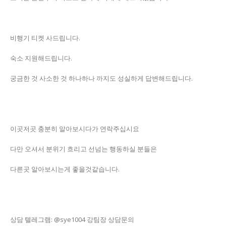
비행기 티켓 사드립니다.
숙소 지원해드립니다.
궁금한 것 사소한 것 하나하나 까지도 성실하게 답변해드립니다.
이곳저곳 충분히 알아보시다가 연락주십시요
다만 오셔서 분위기 흐리고 선넘는 행동하실 분들은
다른곳 알아보시는게 좋을것같습니다.
상담 텔레그램: @sye1004 강팀장 상담문의