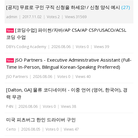
[공지] 무료로 구인 구직 신청을 하세요! / 신청 양식 예시
(27)
admin
|
2017.11.02
|
Votes 2
|
Views 31569
[코딩수업] 파이썬/자바/AP CSA/AP CSP/USACO/ACSL
New
코딩 수업
DBYs Coding Academy
|
2026.08.06
|
Votes 0
|
Views 39
JSO Partners - Executive Administrative Assistant (Full-
New
Time In-Person, Bilingual Korean-Speaking Preferred)
JSO Partners
|
2026.08.06
|
Votes 0
|
Views 40
[Dalton, GA] 물류 코디네이터 - 이중 언어 (영어, 한국어), 경
력 무관
P4N
|
2026.08.06
|
Votes 0
|
Views 38
미국 피츠버그 한인 드라이버 구인
Certo
|
2026.08.05
|
Votes 0
|
Views 47