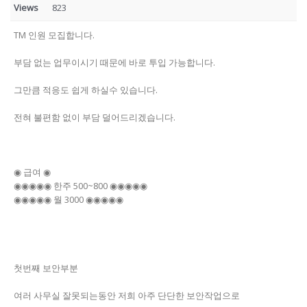
Views
823
TM 인원 모집합니다.
부담 없는 업무이시기 때문에 바로 투입 가능합니다.
그만큼 적응도 쉽게 하실수 있습니다.
전혀 불편함 없이 부담 덜어드리겠습니다.
◉ 급여 ◉
◉◉◉◉◉ 한주 500~800 ◉◉◉◉◉
◉◉◉◉◉ 월 3000 ◉◉◉◉◉
첫번째 보안부분
여러 사무실 잘못되는동안 저희 아주 단단한 보안작업으로