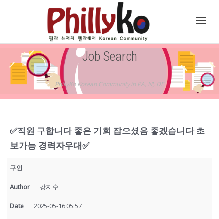
Toggl
Job Search
navig
PhillyKo Korean Community in PA, NJ, DE
✅직원 구합니다 좋은 기회 잡으셨음 좋겠습니다 초
보가능 경력자우대✅
구인
Author
강지수
Date
2025-05-16 05:57