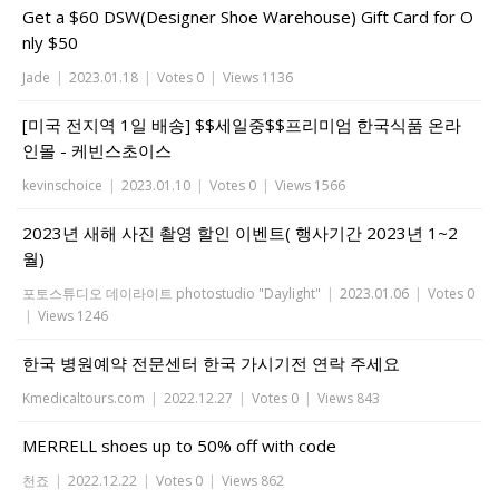
Get a $60 DSW(Designer Shoe Warehouse) Gift Card for O
nly $50
Jade
|
2023.01.18
|
Votes 0
|
Views 1136
[미국 전지역 1일 배송] $$세일중$$프리미엄 한국식품 온라
인몰 - 케빈스초이스
kevinschoice
|
2023.01.10
|
Votes 0
|
Views 1566
2023년 새해 사진 촬영 할인 이벤트( 행사기간 2023년 1~2
월)
포토스튜디오 데이라이트 photostudio "Daylight"
|
2023.01.06
|
Votes 0
|
Views 1246
한국 병원예약 전문센터 한국 가시기전 연락 주세요
Kmedicaltours.com
|
2022.12.27
|
Votes 0
|
Views 843
MERRELL shoes up to 50% off with code
천죠
|
2022.12.22
|
Votes 0
|
Views 862