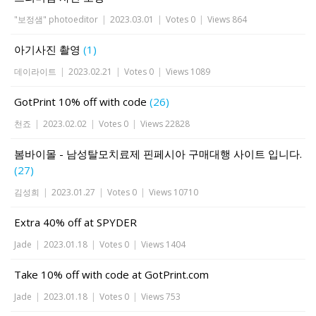
"보정샘" photoeditor
|
2023.03.01
|
Votes 0
|
Views 864
아기사진 촬영
(1)
데이라이트
|
2023.02.21
|
Votes 0
|
Views 1089
GotPrint 10% off with code
(26)
천죠
|
2023.02.02
|
Votes 0
|
Views 22828
봄바이몰 - 남성탈모치료제 핀페시아 구매대행 사이트 입니다.
(27)
김성희
|
2023.01.27
|
Votes 0
|
Views 10710
Extra 40% off at SPYDER
Jade
|
2023.01.18
|
Votes 0
|
Views 1404
Take 10% off with code at GotPrint.com
Jade
|
2023.01.18
|
Votes 0
|
Views 753