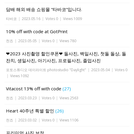
담배 해외 배송 쇼핑몰 “타바코”입니다.
타바코
|
2023.05.16
|
Votes 0
|
Views 1009
10% off with code at GotPrint
천죠
|
2023.05.05
|
Votes 0
|
Views 780
❤2023 사진촬영 할인쿠폰❤ 돌사진, 백일사진, 첫돌 돌상, 돌
잔치, 생일사진, 아기사진, 프로필사진, 졸업사진
포토스튜디오 데이라이트 photostudio "Daylight"
|
2023.05.04
|
Votes 0
|
Views 1092
Vitacost 13% off with code
(27)
천죠
|
2023.03.23
|
Votes 0
|
Views 2563
Heart 40주년 특별 할인
(26)
천죠
|
2023.03.02
|
Votes 0
|
Views 1106
프리미엄 사진 보정